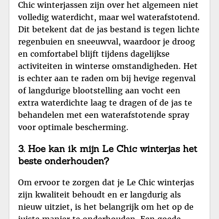
Chic winterjassen zijn over het algemeen niet
volledig waterdicht, maar wel waterafstotend.
Dit betekent dat de jas bestand is tegen lichte
regenbuien en sneeuwval, waardoor je droog
en comfortabel blijft tijdens dagelijkse
activiteiten in winterse omstandigheden. Het
is echter aan te raden om bij hevige regenval
of langdurige blootstelling aan vocht een
extra waterdichte laag te dragen of de jas te
behandelen met een waterafstotende spray
voor optimale bescherming.
3. Hoe kan ik mijn Le Chic winterjas het
beste onderhouden?
Om ervoor te zorgen dat je Le Chic winterjas
zijn kwaliteit behoudt en er langdurig als
nieuw uitziet, is het belangrijk om het op de
juiste manier te onderhouden. Een goede