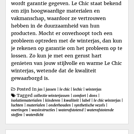
wordt garantie gegeven. Le Chic staat bekend
om zijn hoogwaardige materialen en
vakmanschap, waardoor ze vertrouwen
hebben in de duurzaamheid van hun
producten. Mocht er onverhoopt toch een
probleem optreden met de winterjas, dan kun
je rekenen op garantie om het probleem op te
lossen. Zo kun je met een gerust hart
genieten van jouw stijlvolle en warme Le Chic
winterjas, wetende dat de kwaliteit
gewaarborgd is.
Posted In
jas
|
jassen
|
le chic
|
lechic
|
winterjas
Tagged
collectie winterjassen
|
comfort
|
dons
|
isolatiematerialen
|
kinderen
|
kwaliteit
|
label
|
le chic winterjas
|
luchten
|
materialen
|
onderhouden
|
synthetische vezels
|
voeringen
|
wasinstructies
|
waterafstotend
|
waterafstotende
stoffen
|
waterdicht