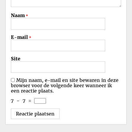
Naam
*
E-mail
*
Site
Mijn naam, e-mail en site bewaren in deze
browser voor de volgende keer wanneer ik
een reactie plaats.
7
−
7
=