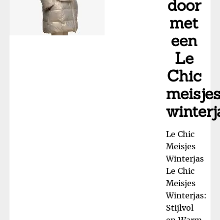
door
met
een
Le
Chic
meisje
winterj
Le Chic
Meisjes
Winterjas
Le Chic
Meisjes
Winterjas:
Stijlvol
en Warm