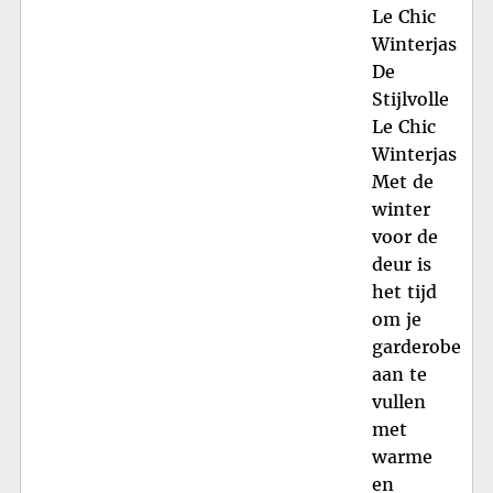
Le Chic
Winterjas
De
Stijlvolle
Le Chic
Winterjas
Met de
winter
voor de
deur is
het tijd
om je
garderobe
aan te
vullen
met
warme
en