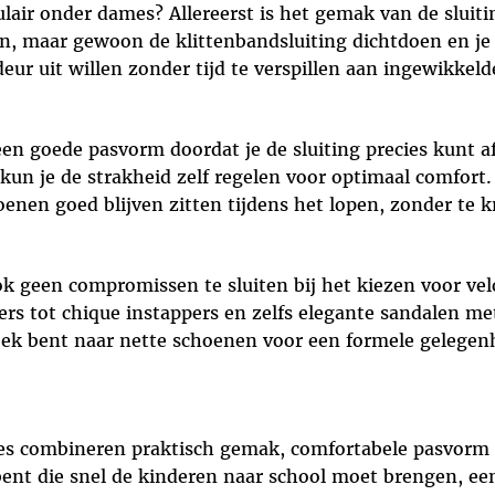
air onder dames? Allereerst is het gemak van de sluit
, maar gewoon de klittenbandsluiting dichtdoen en je b
eur uit willen zonder tijd te verspillen aan ingewikkeld
n goede pasvorm doordat je de sluiting precies kunt afs
kun je de strakheid zelf regelen voor optimaal comfort
enen goed blijven zitten tijdens het lopen, zonder te k
k geen compromissen te sluiten bij het kiezen voor vel
rs tot chique instappers en zelfs elegante sandalen met
zoek bent naar nette schoenen voor een formele gelegenhe
s combineren praktisch gemak, comfortabele pasvorm e
ent die snel de kinderen naar school moet brengen, een