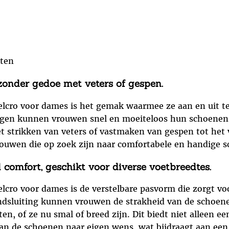
eten
zonder gedoe met veters of gespen.
lcro voor dames is het gemak waarmee ze aan en uit te
ingen kunnen vrouwen snel en moeiteloos hun schoenen
et strikken van veters of vastmaken van gespen tot het
rouwen die op zoek zijn naar comfortabele en handige s
comfort, geschikt voor diverse voetbreedtes.
cro voor dames is de verstelbare pasvorm die zorgt voo
andsluiting kunnen vrouwen de strakheid van de schoe
en, of ze nu smal of breed zijn. Dit biedt niet alleen 
 de schoenen naar eigen wens, wat bijdraagt aan een 