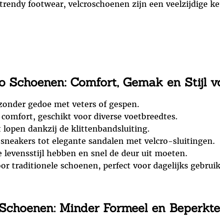
trendy footwear, velcroschoenen zijn een veelzijdige k
 Schoenen: Comfort, Gemak en Stijl v
zonder gedoe met veters of gespen.
comfort, geschikt voor diverse voetbreedtes.
t lopen dankzij de klittenbandsluiting.
 sneakers tot elegante sandalen met velcro-sluitingen.
e levensstijl hebben en snel de deur uit moeten.
or traditionele schoenen, perfect voor dagelijks gebruik
choenen: Minder Formeel en Beperkte 