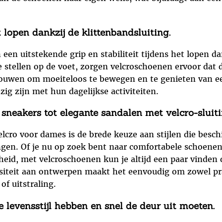
t lopen dankzij de klittenbandsluiting.
en uitstekende grip en stabiliteit tijdens het lopen da
te stellen op de voet, zorgen velcroschoenen ervoor dat
trouwen om moeiteloos te bewegen en te genieten van een
ig zijn met hun dagelijkse activiteiten.
 sneakers tot elegante sandalen met velcro-sluit
cro voor dames is de brede keuze aan stijlen die beschi
ngen. Of je nu op zoek bent naar comfortabele schoenen
heid, met velcroschoenen kun je altijd een paar vinden d
ersiteit aan ontwerpen maakt het eenvoudig om zowel pr
f uitstraling.
 levensstijl hebben en snel de deur uit moeten.