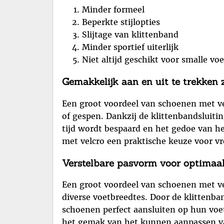
Minder formeel
Beperkte stijlopties
Slijtage van klittenband
Minder sportief uiterlijk
Niet altijd geschikt voor smalle vo
Gemakkelijk aan en uit te trekken 
Een groot voordeel van schoenen met ve
of gespen. Dankzij de klittenbandsluit
tijd wordt bespaard en het gedoe van h
met velcro een praktische keuze voor v
Verstelbare pasvorm voor optimaal 
Een groot voordeel van schoenen met vel
diverse voetbreedtes. Door de klittenb
schoenen perfect aansluiten op hun voet
het gemak van het kunnen aanpassen van