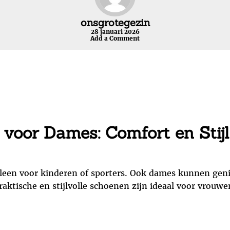
onsgrotegezin
28 januari 2026
Add a Comment
voor Dames: Comfort en Stijl
alleen voor kinderen of sporters. Ook dames kunnen ge
aktische en stijlvolle schoenen zijn ideaal voor vrouwe