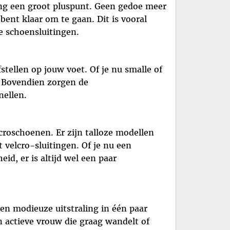
ing een groot pluspunt. Geen gedoe meer
ent klaar om te gaan. Dit is vooral
e schoensluitingen.
tellen op jouw voet. Of je nu smalle of
. Bovendien zorgen de
nellen.
croschoenen. Er zijn talloze modellen
 velcro-sluitingen. Of je nu een
id, er is altijd wel een paar
n modieuze uitstraling in één paar
 actieve vrouw die graag wandelt of