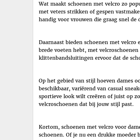
Wat maakt schoenen met velcro zo popul
met veters strikken of gespen vastmaken
handig voor vrouwen die graag snel de d
Daarnaast bieden schoenen met velcro ee
brede voeten hebt, met velcroschoenen 
klittenbandsluitingen ervoor dat de scho
Op het gebied van stijl hoeven dames oo
beschikbaar, variërend van casual sneake
sportieve look wilt creëren of juist op 
velcroschoenen dat bij jouw stijl past.
Kortom, schoenen met velcro voor dame
schoenen. Of je nu een drukke moeder b