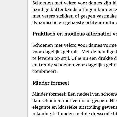
Schoenen met velcro voor dames zijn ide
handige klittenbandsluitingen kunnen 
met veters strikken of gespen vastmake
dynamische en gehaaste ochtendroutin
Praktisch en modieus alternatief vo
Schoenen met velcro voor dames vormen 
voor dagelijks gebruik. Met de handige
te leveren op stijl. Of je nu een drukk
en trendy schoenen voor dagelijks gebru
combineert.
Minder formeel
Minder formeel: Een nadeel van schoen
dan schoenen met veters of gespen. Hi
elegante en klassieke uitstraling gewen
rekening te houden met de dresscode bij