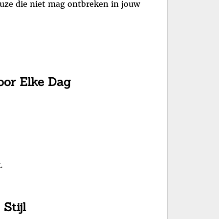
euze die niet mag ontbreken in jouw
oor Elke Dag
.
Stijl