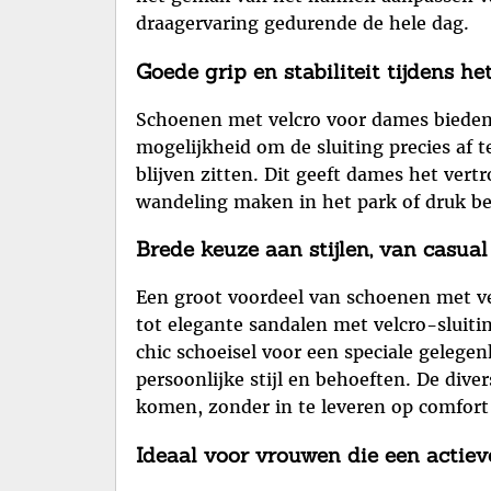
draagervaring gedurende de hele dag.
Goede grip en stabiliteit tijdens he
Schoenen met velcro voor dames bieden e
mogelijkheid om de sluiting precies af 
blijven zitten. Dit geeft dames het ver
wandeling maken in het park of druk bez
Brede keuze aan stijlen, van casual
Een groot voordeel van schoenen met vel
tot elegante sandalen met velcro-sluiti
chic schoeisel voor een speciale gelegen
persoonlijke stijl en behoeften. De div
komen, zonder in te leveren op comfort o
Ideaal voor vrouwen die een actieve