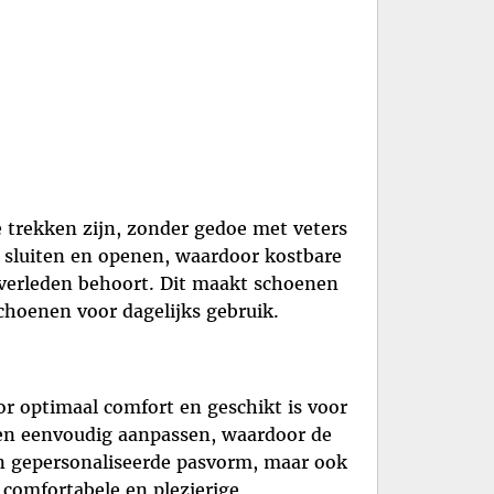
 trekken zijn, zonder gedoe met veters
 sluiten en openen, waardoor kostbare
 verleden behoort. Dit maakt schoenen
choenen voor dagelijks gebruik.
r optimaal comfort en geschikt is voor
nen eenvoudig aanpassen, waardoor de
een gepersonaliseerde pasvorm, maar ook
comfortabele en plezierige