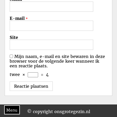
E-mail
*
Site
Mijn naam, e-mail en site bewaren in deze
browser voor de volgende keer wanneer ik
een reactie plaats.
twee
×
=
4
Menu
© copyright onsgrotegezin.nl