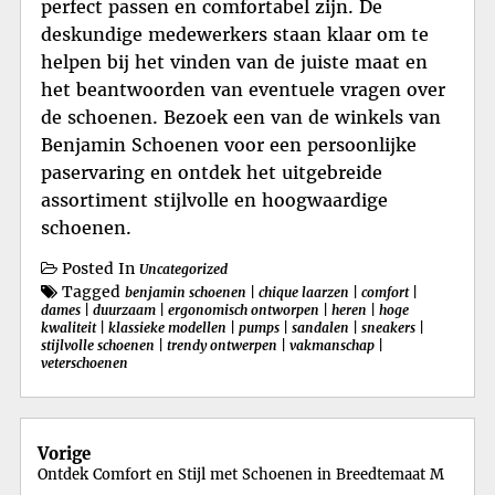
perfect passen en comfortabel zijn. De
deskundige medewerkers staan klaar om te
helpen bij het vinden van de juiste maat en
het beantwoorden van eventuele vragen over
de schoenen. Bezoek een van de winkels van
Benjamin Schoenen voor een persoonlijke
paservaring en ontdek het uitgebreide
assortiment stijlvolle en hoogwaardige
schoenen.
Posted In
Uncategorized
Tagged
benjamin schoenen
|
chique laarzen
|
comfort
|
dames
|
duurzaam
|
ergonomisch ontworpen
|
heren
|
hoge
kwaliteit
|
klassieke modellen
|
pumps
|
sandalen
|
sneakers
|
stijlvolle schoenen
|
trendy ontwerpen
|
vakmanschap
|
veterschoenen
Berichtnavigatie
Vorige
Ontdek Comfort en Stijl met Schoenen in Breedtemaat M