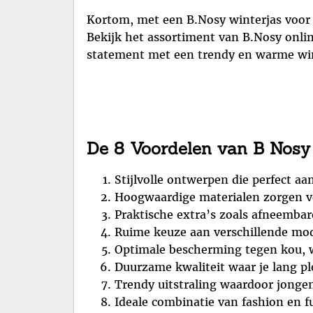
Kortom, met een B.Nosy winterjas voor jo
Bekijk het assortiment van B.Nosy onlin
statement met een trendy en warme wint
De 8 Voordelen van B Nosy W
Stijlvolle ontwerpen die perfect aa
Hoogwaardige materialen zorgen 
Praktische extra’s zoals afneemba
Ruime keuze aan verschillende mod
Optimale bescherming tegen kou, 
Duurzame kwaliteit waar je lang pl
Trendy uitstraling waardoor jongen
Ideale combinatie van fashion en fu