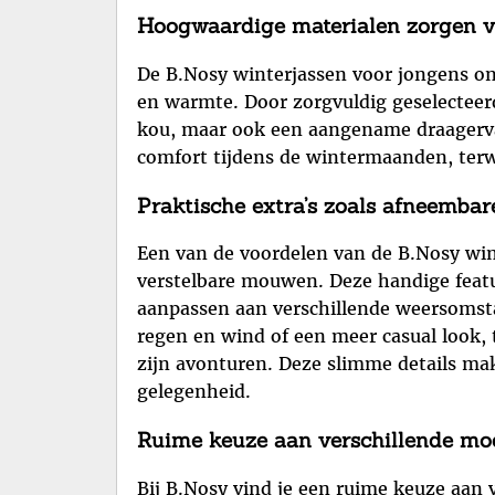
Hoogwaardige materialen zorgen v
De B.Nosy winterjassen voor jongens on
en warmte. Door zorgvuldig geselecteerd
kou, maar ook een aangename draagerva
comfort tijdens de wintermaanden, terwijl
Praktische extra’s zoals afneemba
Een van de voordelen van de B.Nosy wint
verstelbare mouwen. Deze handige featu
aanpassen aan verschillende weersomst
regen en wind of een meer casual look, 
zijn avonturen. Deze slimme details mak
gelegenheid.
Ruime keuze aan verschillende mode
Bij B.Nosy vind je een ruime keuze aan 