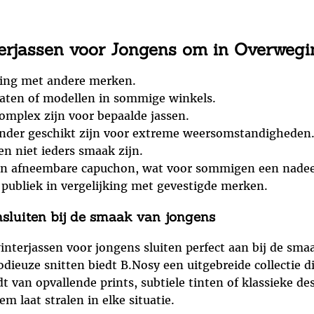
erjassen voor Jongens om in Overweg
jking met andere merken.
aten of modellen in sommige winkels.
omplex zijn voor bepaalde jassen.
der geschikt zijn voor extreme weersomstandigheden
en niet ieders smaak zijn.
een afneembare capuchon, wat voor sommigen een nadeel
 publiek in vergelijking met gevestigde merken.
ansluiten bij de smaak van jongens
interjassen voor jongens sluiten perfect aan bij de sm
ieuze snitten biedt B.Nosy een uitgebreide collectie die
van opvallende prints, subtiele tinten of klassieke desi
m laat stralen in elke situatie.