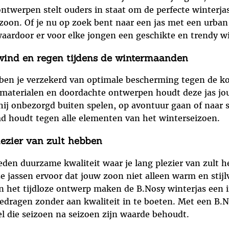
ontwerpen stelt ouders in staat om de perfecte winterjas 
zoon. Of je nu op zoek bent naar een jas met een urban u
waardoor er voor elke jongen een geschikte en trendy win
wind en regen tijdens de wintermaanden
ben je verzekerd van optimale bescherming tegen de ko
aterialen en doordachte ontwerpen houdt deze jas jou
j onbezorgd buiten spelen, op avontuur gaan of naar s
d houdt tegen alle elementen van het winterseizoen.
ezier van zult hebben
eden duurzame kwaliteit waar je lang plezier van zult
 jassen ervoor dat jouw zoon niet alleen warm en stijl
en het tijdloze ontwerp maken de B.Nosy winterjas een i
edragen zonder aan kwaliteit in te boeten. Met een B.N
 die seizoen na seizoen zijn waarde behoudt.