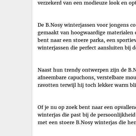
verzekerd van een modieuze look en op
De B.Nosy winterjassen voor jongens co
gemaakt van hoogwaardige materialen di
bent naar een stoere parka, een sportie
winterjassen die perfect aansluiten bij d
Naast hun trendy ontwerpen zijn de B.No
afneembare capuchons, verstelbare mou
ravotten terwijl hij toch lekker warm blij
Of je nu op zoek bent naar een opvallend
winterjas die past bij de persoonlijkhei
met een stoere B.Nosy winterjas die h