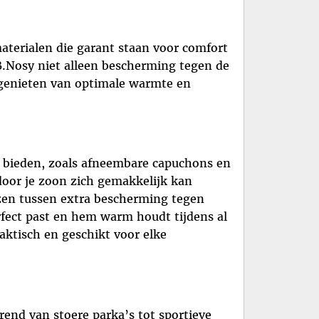
terialen die garant staan voor comfort
B.Nosy niet alleen bescherming tegen de
 genieten van optimale warmte en
ze bieden, zoals afneembare capuchons en
door je zoon zich gemakkelijk kan
zen tussen extra bescherming tegen
rfect past en hem warm houdt tijdens al
aktisch en geschikt voor elke
rend van stoere parka’s tot sportieve