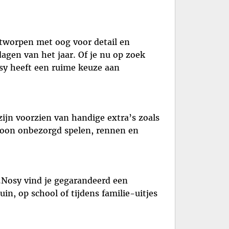
ntworpen met oog voor detail en
gen van het jaar. Of je nu op zoek
osy heeft een ruime keuze aan
ijn voorzien van handige extra’s zoals
zoon onbezorgd spelen, rennen en
 B.Nosy vind je gegarandeerd een
in, op school of tijdens familie-uitjes