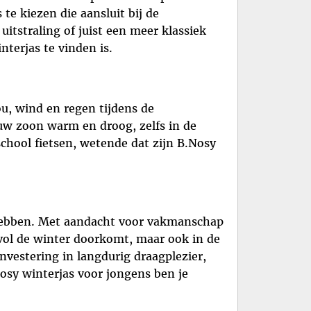
te kiezen die aansluit bij de
itstraling of juist een meer klassiek
terjas te vinden is.
u, wind en regen tijdens de
w zoon warm en droog, zelfs in de
chool fietsen, wetende dat zijn B.Nosy
 hebben. Met aandacht voor vakmanschap
vol de winter doorkomt, maar ook in de
nvestering in langdurig draagplezier,
osy winterjas voor jongens ben je