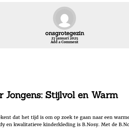
onsgrotegezin
27 januari 2025
Add a Comment
r Jongens: Stijlvol en Warm
ekent dat het tijd is om op zoek te gaan naar een warme 
dy en kwalitatieve kinderkleding is B.Nosy. Met de B.N