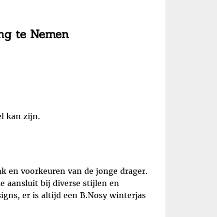
ing te Nemen
.
 kan zijn.
aak en voorkeuren van de jonge drager.
 aansluit bij diverse stijlen en
gns, er is altijd een B.Nosy winterjas