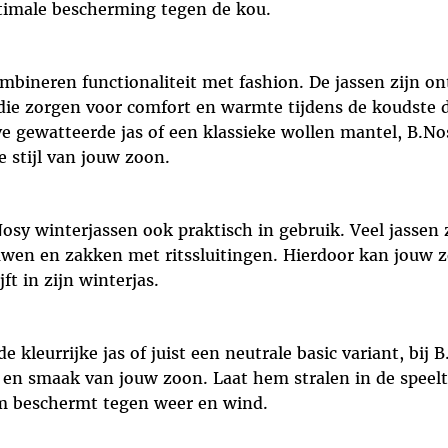
timale bescherming tegen de kou.
mbineren functionaliteit met fashion. De jassen zijn o
e zorgen voor comfort en warmte tijdens de koudste da
ve gewatteerde jas of een klassieke wollen mantel, B.N
e stijl van jouw zoon.
sy winterjassen ook praktisch in gebruik. Veel jassen z
wen en zakken met ritssluitingen. Hierdoor kan jouw 
ft in zijn winterjas.
e kleurrijke jas of juist een neutrale basic variant, bij
d en smaak van jouw zoon. Laat hem stralen in de speeltu
em beschermt tegen weer en wind.