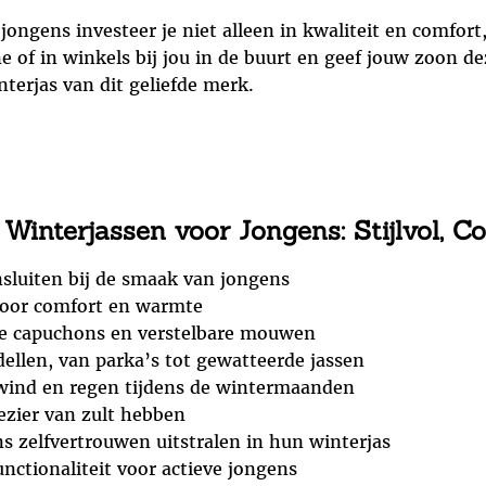
ngens investeer je niet alleen in kwaliteit en comfort,
e of in winkels bij jou in de buurt en geef jouw zoon de
erjas van dit geliefde merk.
interjassen voor Jongens: Stijlvol, C
nsluiten bij de smaak van jongens
voor comfort en warmte
re capuchons en verstelbare mouwen
ellen, van parka’s tot gewatteerde jassen
wind en regen tijdens de wintermaanden
ezier van zult hebben
s zelfvertrouwen uitstralen in hun winterjas
nctionaliteit voor actieve jongens