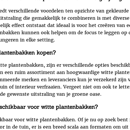
dt verschillende voordelen ten opzichte van gekleurde v
e uitstraling die gemakkelijk te combineren is met diver
elijk effect ontstaat dat ideaal is voor het creëren van 
tenbakken kunnen ook helpen om de focus te leggen op 
fungeren in elke setting.
 plantenbakken kopen?
tte plantenbakken, zijn er verschillende opties beschik
den een ruim assortiment aan hoogwaardige witte plant
mmeerde merken en leveranciers kun je verzekerd zijn v
in of interieur verfraaien. Vergeet niet om ook te lett
 de gewenste uitstraling van je groene oase.
beschikbaar voor witte plantenbakken?
hikbaar voor witte plantenbakken. Of je nu op zoek bent
r in de tuin, er is een breed scala aan formaten om uit