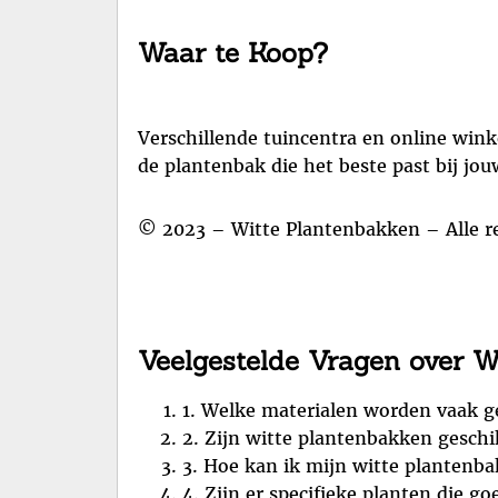
Waar te Koop?
Verschillende tuincentra en online wink
de plantenbak die het beste past bij jo
© 2023 – Witte Plantenbakken – Alle 
Veelgestelde Vragen over W
1. Welke materialen worden vaak g
2. Zijn witte plantenbakken geschi
3. Hoe kan ik mijn witte plantenb
4. Zijn er specifieke planten die g