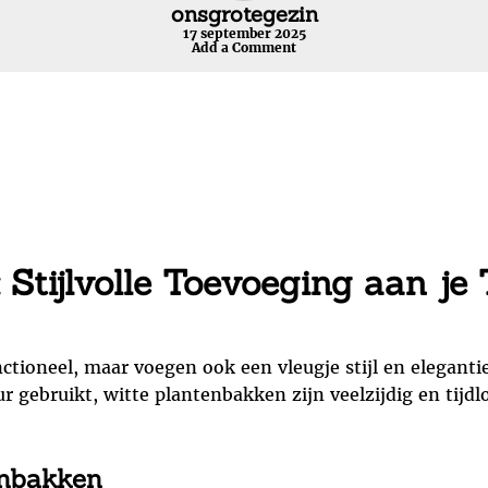
onsgrotegezin
17 september 2025
Add a Comment
Stijlvolle Toevoeging aan je T
ctioneel, maar voegen ook een vleugje stijl en elegantie
eur gebruikt, witte plantenbakken zijn veelzijdig en tijdl
enbakken