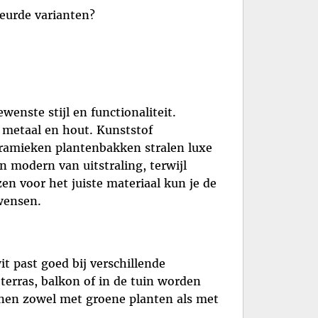
leurde varianten?
enste stijl en functionaliteit.
 metaal en hout. Kunststof
eramieken plantenbakken stralen luxe
n modern van uitstraling, terwijl
n voor het juiste materiaal kun je de
wensen.
t past goed bij verschillende
terras, balkon of in de tuin worden
unnen zowel met groene planten als met