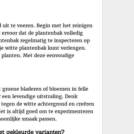
 uit te voeren. Begin met het reinigen
 ervoor dat de plantenbak volledig
antenbak regelmatig te inspecteren op
 je witte plantenbak kunt verlengen.
e planten. Met deze eenvoudige
 groene bladeren of bloemen in felle
 een levendige uitstraling. Denk
f tegen de witte achtergrond en creëren
Het is altijd goed om te experimenteren
soonlijke smaak passen.
et gekleurde varianten?