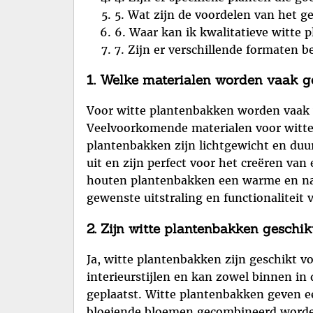
5. Wat zijn de voordelen van het g
6. Waar kan ik kwalitatieve witte
7. Zijn er verschillende formaten 
1. Welke materialen worden vaak g
Voor witte plantenbakken worden vaak ve
Veelvoorkomende materialen voor witte 
plantenbakken zijn lichtgewicht en duu
uit en zijn perfect voor het creëren van
houten plantenbakken een warme en natu
gewenste uitstraling en functionalitei
2. Zijn witte plantenbakken geschi
Ja, witte plantenbakken zijn geschikt vo
interieurstijlen en kan zowel binnen in
geplaatst. Witte plantenbakken geven ee
bloeiende bloemen gecombineerd worden 