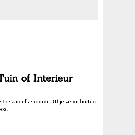
uin of Interieur
 toe aan elke ruimte. Of je ze nu buiten
oos.