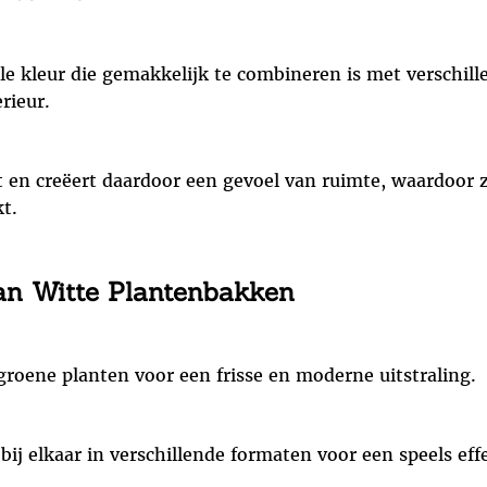
rale kleur die gemakkelijk te combineren is met verschi
rieur.
ht en creëert daardoor een gevoel van ruimte, waardoor z
t.
van Witte Plantenbakken
oene planten voor een frisse en moderne uitstraling.
ij elkaar in verschillende formaten voor een speels effe