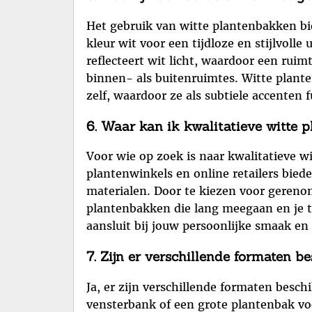
Het gebruik van witte plantenbakken bie
kleur wit voor een tijdloze en stijlvoll
reflecteert wit licht, waardoor een ruimt
binnen- als buitenruimtes. Witte plan
zelf, waardoor ze als subtiele accenten 
6. Waar kan ik kwalitatieve witte
Voor wie op zoek is naar kwalitatieve wi
plantenwinkels en online retailers bie
materialen. Door te kiezen voor gereno
plantenbakken die lang meegaan en je tu
aansluit bij jouw persoonlijke smaak en
7. Zijn er verschillende formaten 
Ja, er zijn verschillende formaten besc
vensterbank of een grote plantenbak voo