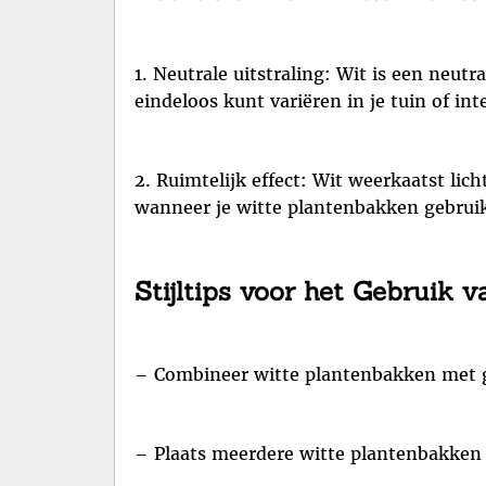
1. Neutrale uitstraling: Wit is een neut
eindeloos kunt variëren in je tuin of inte
2. Ruimtelijk effect: Wit weerkaatst lic
wanneer je witte plantenbakken gebruik
Stijltips voor het Gebruik 
– Combineer witte plantenbakken met gr
– Plaats meerdere witte plantenbakken b