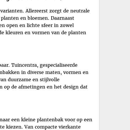
arianten. Allereerst zorgt de neutrale
se planten en bloemen. Daarnaast
een open en lichte sfeer in zowel
de kleuren en vormen van de planten
baar. Tuincentra, gespecialiseerde
enbakken in diverse maten, vormen en
an duurzame en stijlvolle
en op de afmetingen en het design dat
 naar een kleine plantenbak voor op een
 te kiezen. Van compacte vierkante