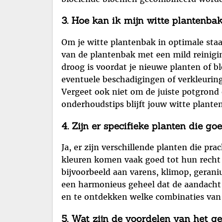
3. Hoe kan ik mijn witte plantenb
Om je witte plantenbak in optimale staa
van de plantenbak met een mild reinigin
droog is voordat je nieuwe planten of b
eventuele beschadigingen of verkleuring
Vergeet ook niet om de juiste potgrond
onderhoudstips blijft jouw witte plantenb
4. Zijn er specifieke planten die g
Ja, er zijn verschillende planten die p
kleuren komen vaak goed tot hun recht 
bijvoorbeeld aan varens, klimop, gerani
een harmonieus geheel dat de aandacht tr
en te ontdekken welke combinaties van 
5. Wat zijn de voordelen van het g