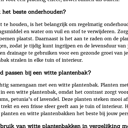
ak het beste onderhouden?
t te houden, is het belangrijk om regelmatig onderhoud
gsmiddel en water om vuil en stof te verwijderen. Zorg
loemen plaatst. Daarnaast is het aan te raden om de pl
en, zodat je tijdig kunt ingrijpen en de levensduur van
 en drainage te gebruiken voor een gezonde groei van j
ak stralen in elke tuin of interieur.
oed passen bij een witte plantenbak?
rachtig samengaan met een witte plantenbak. Planten met
in een witte plantenbak, omdat het contrast zorgt voor
ums, petunia’s of lavendel. Deze planten steken mooi a
ekt en een frisse sfeer geeft aan je tuin of interieur. 
planten en witte plantenbakken het beste bij jouw per
ebruik van witte plantenbakken in vergelijking m