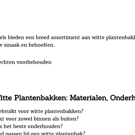
els bieden een breed assortiment aan witte plantenbakke
uw smaak en behoeften.
rechten voorbehouden
itte Plantenbakken: Materialen, Onder
ebruikt voor witte plantenbakken?
kt voor zowel binnen als buiten?
ak het beste onderhouden?
oed passen bij een witte plantenbak?