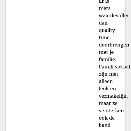
Er is
niets
waardevoller
dan
quality
time
doorbrengen
met je
familie.
Familieactivi
zijn niet
alleen
leuk en
vermakelijk,
maar ze
versterken
ook de
band