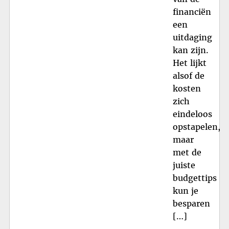
financiën
een
uitdaging
kan zijn.
Het lijkt
alsof de
kosten
zich
eindeloos
opstapelen,
maar
met de
juiste
budgettips
kun je
besparen
[…]