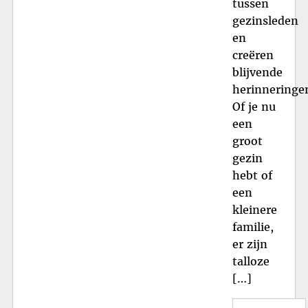
tussen
gezinsleden
en
creëren
blijvende
herinneringe
Of je nu
een
groot
gezin
hebt of
een
kleinere
familie,
er zijn
talloze
[…]