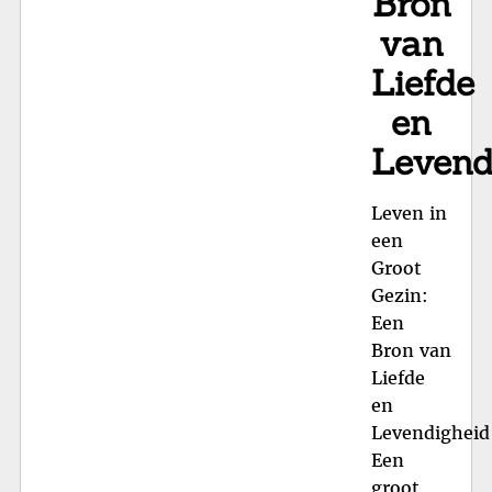
Bron
van
Liefde
en
Levend
Leven in
een
Groot
Gezin:
Een
Bron van
Liefde
en
Levendigheid
Een
groot