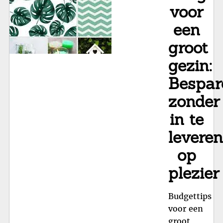
voor
een
groot
gezin:
Bespar
zonder
in te
leveren
op
plezier
Budgettips
voor een
groot