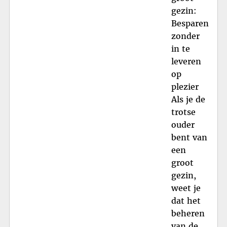
gezin:
Besparen
zonder
in te
leveren
op
plezier
Als je de
trotse
ouder
bent van
een
groot
gezin,
weet je
dat het
beheren
van de