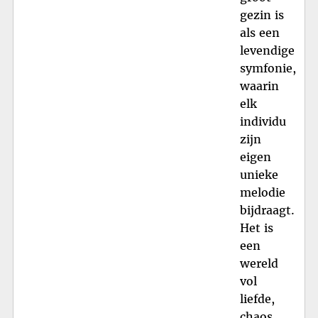
gezin is
als een
levendige
symfonie,
waarin
elk
individu
zijn
eigen
unieke
melodie
bijdraagt.
Het is
een
wereld
vol
liefde,
chaos,