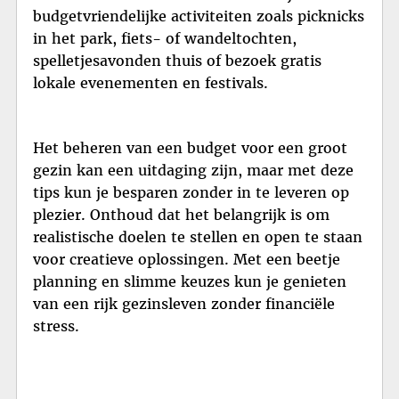
budgetvriendelijke activiteiten zoals picknicks
in het park, fiets- of wandeltochten,
spelletjesavonden thuis of bezoek gratis
lokale evenementen en festivals.
Het beheren van een budget voor een groot
gezin kan een uitdaging zijn, maar met deze
tips kun je besparen zonder in te leveren op
plezier. Onthoud dat het belangrijk is om
realistische doelen te stellen en open te staan
voor creatieve oplossingen. Met een beetje
planning en slimme keuzes kun je genieten
van een rijk gezinsleven zonder financiële
stress.