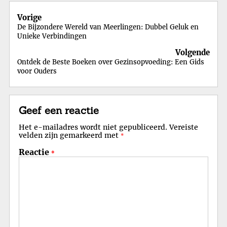
Berichtnavigatie
Vorige
De Bijzondere Wereld van Meerlingen: Dubbel Geluk en
Unieke Verbindingen
Volgende
Ontdek de Beste Boeken over Gezinsopvoeding: Een Gids
voor Ouders
Geef een reactie
Het e-mailadres wordt niet gepubliceerd.
Vereiste
velden zijn gemarkeerd met
*
Reactie
*