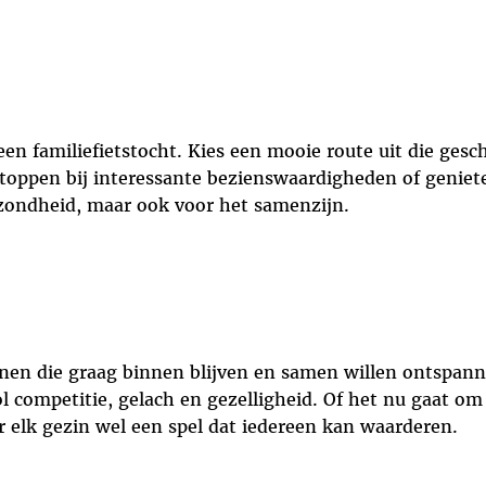
n familiefietstocht. Kies een mooie route uit die geschi
toppen bij interessante bezienswaardigheden of geniete
gezondheid, maar ook voor het samenzijn.
nen die graag binnen blijven en samen willen ontspanne
l competitie, gelach en gezelligheid. Of het nu gaat o
or elk gezin wel een spel dat iedereen kan waarderen.