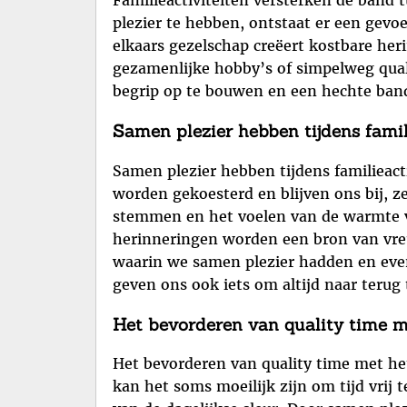
Familieactiviteiten versterken de band 
plezier te hebben, ontstaat er een gev
elkaars gezelschap creëert kostbare her
gezamenlijke hobby’s of simpelweg quali
begrip op te bouwen en een hechte band 
Samen plezier hebben tijdens famili
Samen plezier hebben tijdens familieac
worden gekoesterd en blijven ons bij, ze
stemmen en het voelen van de warmte van
herinneringen worden een bron van vre
waarin we samen plezier hadden en even 
geven ons ook iets om altijd naar terug
Het bevorderen van quality time m
Het bevorderen van quality time met he
kan het soms moeilijk zijn om tijd vrij