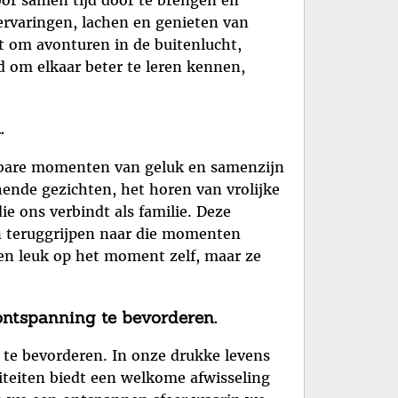
oor samen tijd door te brengen en
ervaringen, lachen en genieten van
at om avonturen in de buitenlucht,
d om elkaar beter te leren kennen,
.
ostbare momenten van geluk en samenzijn
chende gezichten, het horen van vrolijke
e ons verbindt als familie. Deze
n teruggrijpen naar die momenten
een leuk op het moment zelf, maar ze
ontspanning te bevorderen.
 te bevorderen. In onze drukke levens
viteiten biedt een welkome afwisseling