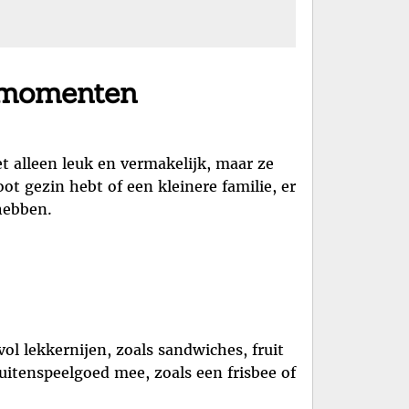
e momenten
et alleen leuk en vermakelijk, maar ze
t gezin hebt of een kleinere familie, er
hebben.
vol lekkernijen, zoals sandwiches, fruit
uitenspeelgoed mee, zoals een frisbee of