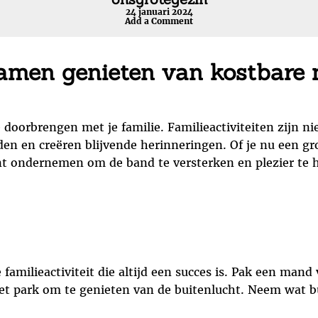
24 januari 2024
Add a Comment
 Samen genieten van kostbar
e doorbrengen met je familie. Familieactiviteiten zijn ni
en en creëren blijvende herinneringen. Of je nu een groo
kunt ondernemen om de band te versterken en plezier te 
 familieactiviteit die altijd een succes is. Pak een mand 
et park om te genieten van de buitenlucht. Neem wat b