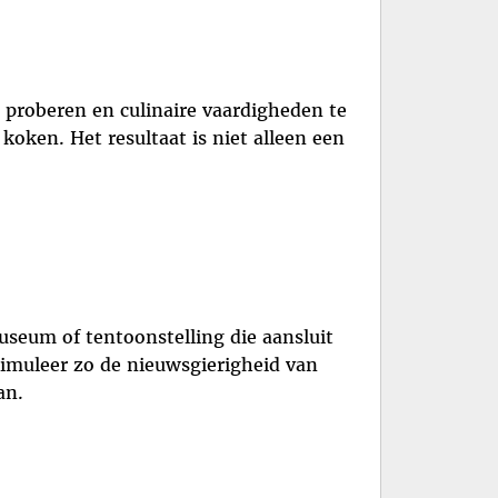
 proberen en culinaire vaardigheden te
oken. Het resultaat is niet alleen een
useum of tentoonstelling die aansluit
timuleer zo de nieuwsgierigheid van
an.