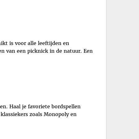
kt is voor alle leeftijden en
n van een picknick in de natuur. Een
n. Haal je favoriete bordspellen
m klassiekers zoals Monopoly en