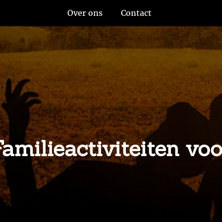
Over ons
Contact
amilieactiviteiten vo