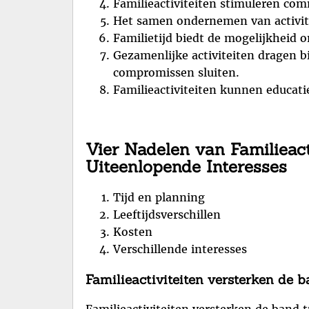
Familieactiviteiten stimuleren com
Het samen ondernemen van activite
Familietijd biedt de mogelijkheid o
Gezamenlijke activiteiten dragen b
compromissen sluiten.
Familieactiviteiten kunnen educat
Vier Nadelen van Familieacti
Uiteenlopende Interesses
Tijd en planning
Leeftijdsverschillen
Kosten
Verschillende interesses
Familieactiviteiten versterken de 