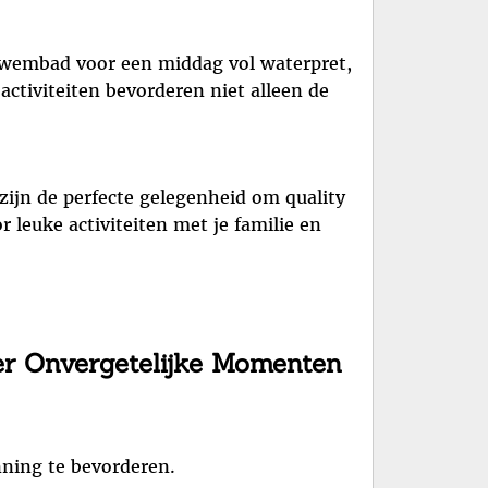
e zwembad voor een middag vol waterpret,
 activiteiten bevorderen niet alleen de
 zijn de perfecte gelegenheid om quality
 leuke activiteiten met je familie en
ëer Onvergetelijke Momenten
nning te bevorderen.