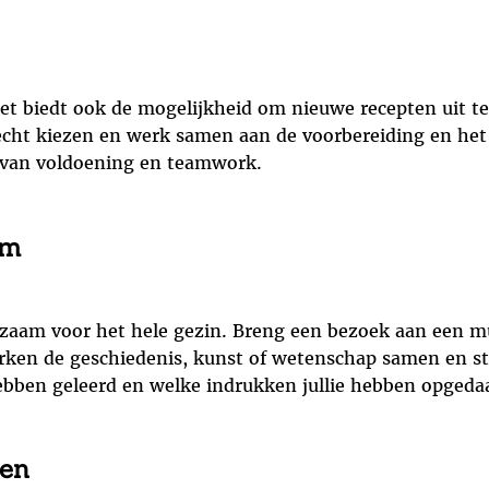
et biedt ook de mogelijkheid om nieuwe recepten uit te
echt kiezen en werk samen aan de voorbereiding en het k
l van voldoening en teamwork.
um
eerzaam voor het hele gezin. Breng een bezoek aan een m
Verken de geschiedenis, kunst of wetenschap samen en s
hebben geleerd en welke indrukken jullie hebben opgeda
ten