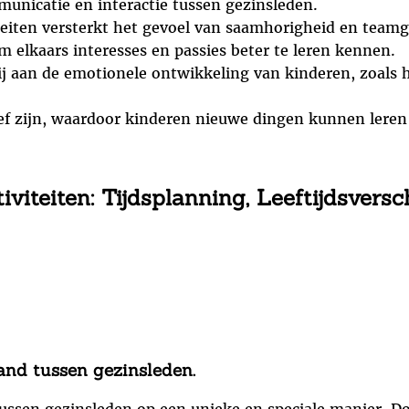
municatie en interactie tussen gezinsleden.
iten versterkt het gevoel van saamhorigheid en teamg
m elkaars interesses en passies beter te leren kennen.
ij aan de emotionele ontwikkeling van kinderen, zoals
ief zijn, waardoor kinderen nieuwe dingen kunnen lere
viteiten: Tijdsplanning, Leeftijdsversc
band tussen gezinsleden.