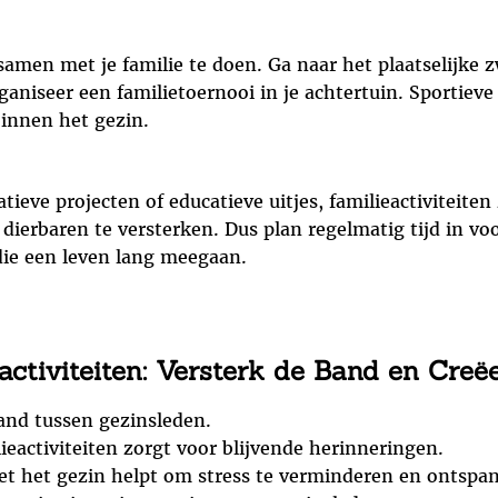
 samen met je familie te doen. Ga naar het plaatselijk
ganiseer een familietoernooi in je achtertuin. Sportieve
innen het gezin.
ieve projecten of educatieve uitjes, familieactiviteiten
ierbaren te versterken. Dus plan regelmatig tijd in voor
ie een leven lang meegaan.
activiteiten: Versterk de Band en Cre
band tussen gezinsleden.
ieactiviteiten zorgt voor blijvende herinneringen.
et het gezin helpt om stress te verminderen en ontspa