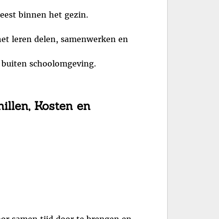
eest binnen het gezin.
 het leren delen, samenwerken en
n buiten schoolomgeving.
hillen, Kosten en