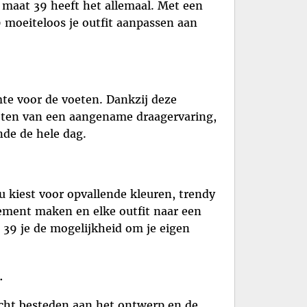
, maat 39 heeft het allemaal. Met een
9 moeiteloos je outfit aanpassen aan
te voor de voeten. Dankzij deze
eten van een aangename draagervaring,
de de hele dag.
u kiest voor opvallende kleuren, trendy
tement maken en elke outfit naar een
t 39 je de mogelijkheid om je eigen
.
acht besteden aan het ontwerp en de