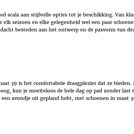
 scala aan stijlvolle opties tot je beschikking. Van kl
or elk seizoen en elke gelegenheid wel een paar schoene
ndacht besteden aan het ontwerp en de pasvorm van dez
aat 39 is het comfortabele draagplezier dat ze bieden.
boog, kun je moeiteloos de hele dag op pad zonder last te
 een avondje uit gepland hebt, met schoenen in maat 3