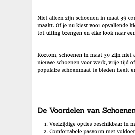
Niet alleen zijn schoenen in maat 39 co
maakt. Of je nu kiest voor opvallende kl
tot uiting brengen en elke look naar een
Kortom, schoenen in maat 39 zijn niet al
nieuwe schoenen voor werk, vrije tijd o
populaire schoenmaat te bieden heeft e
De Voordelen van Schoenen i
Veelzijdige opties beschikbaar in 
Comfortabele pasvorm met voldoen