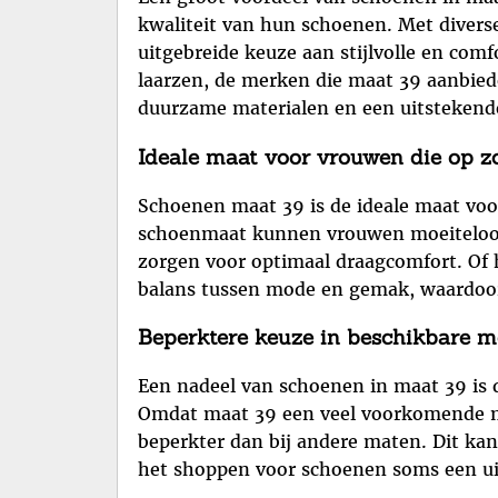
kwaliteit van hun schoenen. Met divers
uitgebreide keuze aan stijlvolle en comf
laarzen, de merken die maat 39 aanbiede
duurzame materialen en een uitstekend
Ideale maat voor vrouwen die op z
Schoenen maat 39 is de ideale maat voo
schoenmaat kunnen vrouwen moeiteloos s
zorgen voor optimaal draagcomfort. Of h
balans tussen mode en gemak, waardoor
Beperktere keuze in beschikbare m
Een nadeel van schoenen in maat 39 is 
Omdat maat 39 een veel voorkomende maa
beperkter dan bij andere maten. Dit ka
het shoppen voor schoenen soms een u