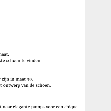
maat.
ste schoen te vinden.
.
 zijn in maat 39.
t ontwerp van de schoen.
nt naar elegante pumps voor een chique