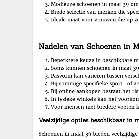
Modieuze schoenen in maat 39 om j
Brede selectie van merken die spec
Ideale maat voor vrouwen die op z
Nadelen van Schoenen in M
Beperktere keuze in beschikbare m
Soms kunnen schoenen in maat 39 s
Pasvorm kan variëren tussen versch
Bij sommige specifieke sport- of a
Bij online aankopen bestaat het ris
In fysieke winkels kan het voorkom
Voor mensen met bredere voeten ka
Veelzijdige opties beschikbaar in 
Schoenen in maat 39 bieden veelzijdige