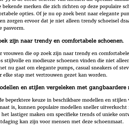
e bekende merken die zich richten op deze populaire sc
ortabele opties. Of je nu op zoek bent naar elegante pu
n zorgen ervoor dat je niet alleen trendy schoeisel dr
e pasvorm.
oek zijn naar trendy en comfortabele schoenen.
r vrouwen die op zoek zijn naar trendy en comfortabel
tijlvolle en modieuze schoenen vinden die niet alleen 
et nu gaat om elegante pumps, casual sneakers of stevi
 elke stap met vertrouwen gezet kan worden.
odellen en stijlen vergeleken met gangbaardere 
de beperktere keuze in beschikbare modellen en stijle
t is, kunnen populaire modellen sneller uitverkocht 
n het lastiger maken om specifieke trends of unieke on
itdaging kan zijn voor mensen met deze schoenmaat.