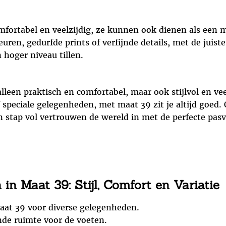
mfortabel en veelzijdig, ze kunnen ook dienen als een 
euren, gedurfde prints of verfijnde details, met de juist
 hoger niveau tillen.
leen praktisch en comfortabel, maar ook stijlvol en vee
f speciale gelegenheden, met maat 39 zit je altijd goed
n stap vol vertrouwen de wereld in met de perfecte pas
n Maat 39: Stijl, Comfort en Variatie
maat 39 voor diverse gelegenheden.
de ruimte voor de voeten.