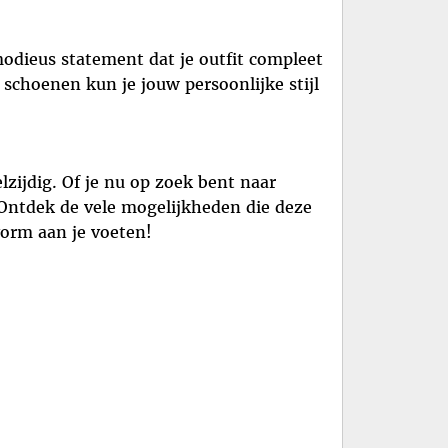
modieus statement dat je outfit compleet
e schoenen kun je jouw persoonlijke stijl
lzijdig. Of je nu op zoek bent naar
. Ontdek de vele mogelijkheden die deze
vorm aan je voeten!