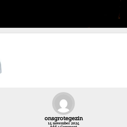
onsgrotegezin
14 november 2024
Add a Comment