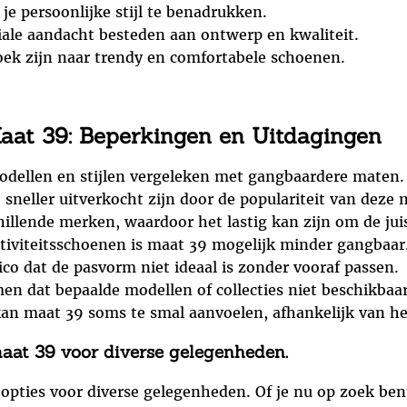
e persoonlijke stijl te benadrukken.
iale aandacht besteden aan ontwerp en kwaliteit.
oek zijn naar trendy en comfortabele schoenen.
aat 39: Beperkingen en Uitdagingen
odellen en stijlen vergeleken met gangbaardere maten.
neller uitverkocht zijn door de populariteit van deze 
illende merken, waardoor het lastig kan zijn om de jui
ctiviteitsschoenen is maat 39 mogelijk minder gangbaar
ico dat de pasvorm niet ideaal is zonder vooraf passen.
en dat bepaalde modellen of collecties niet beschikbaar
n maat 39 soms te smal aanvoelen, afhankelijk van he
maat 39 voor diverse gelegenheden.
 opties voor diverse gelegenheden. Of je nu op zoek be