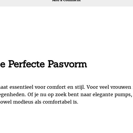
e Perfecte Pasvorm
maat essentieel voor comfort en stijl. Voor veel vrouw
legenheden. Of je nu op zoek bent naar elegante pumps, 
zowel modieus als comfortabel is.