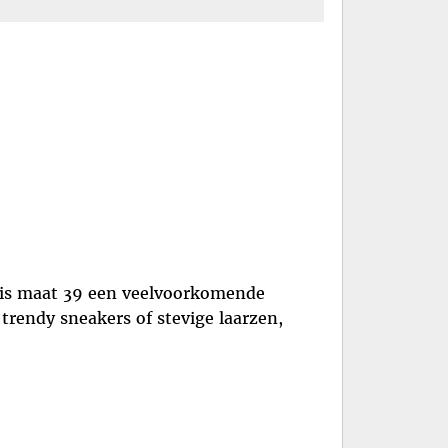
en is maat 39 een veelvoorkomende
trendy sneakers of stevige laarzen,