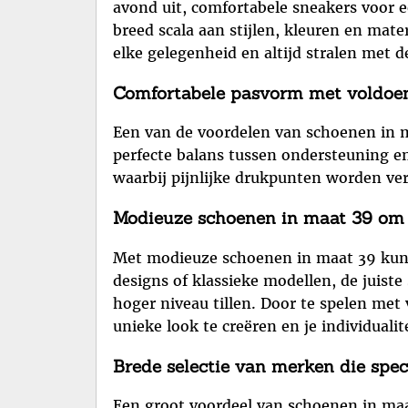
avond uit, comfortabele sneakers voor ee
breed scala aan stijlen, kleuren en mat
elke gelegenheid en altijd stralen met 
Comfortabele pasvorm met voldoen
Een van de voordelen van schoenen in m
perfecte balans tussen ondersteuning 
waarbij pijnlijke drukpunten worden v
Modieuze schoenen in maat 39 om je
Met modieuze schoenen in maat 39 kun je
designs of klassieke modellen, de juis
hoger niveau tillen. Door te spelen met 
unieke look te creëren en je individualite
Brede selectie van merken die spec
Een groot voordeel van schoenen in maa