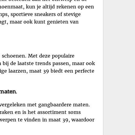
hoenmaat, kun je altijd rekenen op een
mps, sportieve sneakers of stevige
aagt, maar ook kunt genieten van
e schoenen. Met deze populaire
bij de laatste trends passen, maar ook
ge laarzen, maat 39 biedt een perfecte
maten.
n vergeleken met gangbaardere maten.
raken en is het assortiment soms
twerpen te vinden in maat 39, waardoor