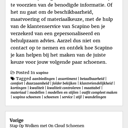
te voorzien van de benodigde informatie. Of
het nu gaat om de beschikbaarheid,
maatvoering of materiaalkeuze, met de hulp
van de klantenservice van Scapino ben je
verzekerd van een gepersonaliseerd en
behulpzaam advies. Aarzel dus niet om
contact op te nemen en ontdek hoe Scapino
je kan helpen bij het maken van de juiste
keuze voor jouw volgende paar schoenen.
Posted In
scapino
Tagged
aanbiedingen
|
assortiment
|
betaalbaarheid
|
comfort
|
duurzaamheid
|
folder bekijken
|
klantvriendelijkheid
|
kortingen
|
kwaliteit
|
kwaliteit controleren
|
maattabel
|
materiaal
|
modellen
|
modellen en stijlen
|
outfit compleet maken
|
scapino schoenen
|
schoenen
|
service
|
stijl
|
wandelingen
Berichtnavigatie
Vorige
Stap Op Wolken met On Cloud Schoenen