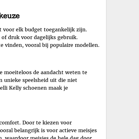
tkeuze
 voor elk budget toegankelijk zijn.
of druk voor dagelijks gebruik.
e vinden, vooral bij populaire modellen.
die moeiteloos de aandacht weten te
 unieke speelsheid uit die niet
Lelli Kelly schoenen maak je
comfort. Door te kiezen voor
oral belangrijk is voor actieve meisjes
, waardoor meisjes de hele dag door