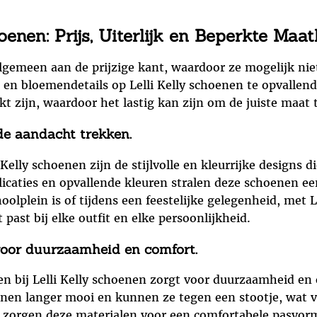
oenen: Prijs, Uiterlijk en Beperkte Maa
algemeen aan de prijzige kant, waardoor ze mogelijk niet
en bloemendetails op Lelli Kelly schoenen te opvallend 
 zijn, waardoor het lastig kan zijn om de juiste maat t
 de aandacht trekken.
Kelly schoenen zijn de stijlvolle en kleurrijke designs 
licaties en opvallende kleuren stralen deze schoenen een
oolplein is of tijdens een feestelijke gelegenheid, met 
ast bij elke outfit en elke persoonlijkheid.
oor duurzaamheid en comfort.
n bij Lelli Kelly schoenen zorgt voor duurzaamheid en 
enen langer mooi en kunnen ze tegen een stootje, wat vo
 zorgen deze materialen voor een comfortabele pasvorm