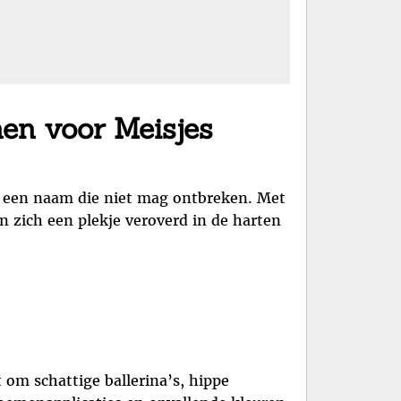
enen voor Meisjes
ly een naam die niet mag ontbreken. Met
 zich een plekje veroverd in de harten
 om schattige ballerina’s, hippe