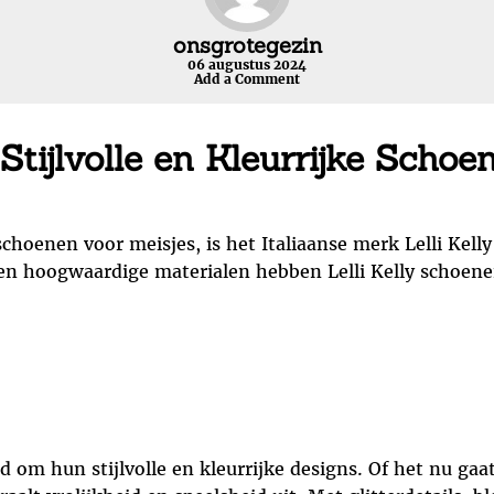
onsgrotegezin
06 augustus 2024
Add a Comment
 Stijlvolle en Kleurrijke Scho
schoenen voor meisjes, is het Italiaanse merk Lelli Kel
en hoogwaardige materialen hebben Lelli Kelly schoenen
 om hun stijlvolle en kleurrijke designs. Of het nu gaat