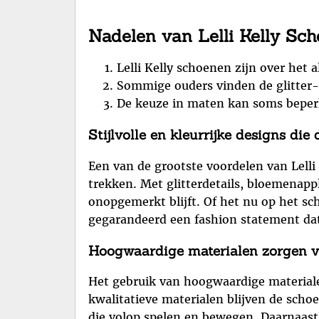
Nadelen van Lelli Kelly Sch
Lelli Kelly schoenen zijn over het 
Sommige ouders vinden de glitter- 
De keuze in maten kan soms beperkt
Stijlvolle en kleurrijke designs die
Een van de grootste voordelen van Lelli 
trekken. Met glitterdetails, bloemenapp
onopgemerkt blijft. Of het nu op het sch
gegarandeerd een fashion statement dat p
Hoogwaardige materialen zorgen v
Het gebruik van hoogwaardige materiale
kwalitatieve materialen blijven de scho
die volop spelen en bewegen. Daarnaast