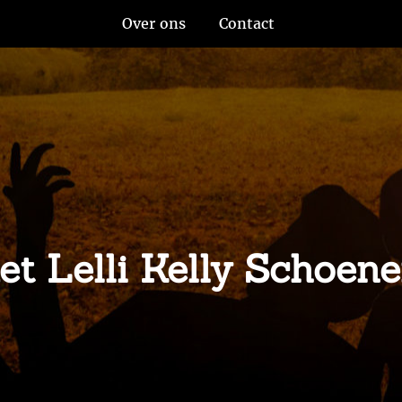
Over ons
Contact
met Lelli Kelly Schoen