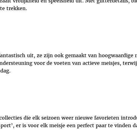
traalt vrolijkheid en speelsheid uit. Met glitterdetails,
te trekken.
r fantastisch uit, ze zijn ook gemaakt van hoogwaardige
dersteuning voor de voeten van actieve meisjes, terwi
dag.
 collecties die elk seizoen weer nieuwe favorieten introd
y Sport’, er is voor elk meisje een perfect paar te vinden 