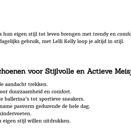
 hun eigen stijl tot leven brengen met trendy en comfo
elijks gebruik, met Lelli Kelly loop je altijd in stijl.
choenen voor Stijlvolle en Actieve Meis
 de aandacht trekken.
oor duurzaamheid en comfort.
de ballerina’s tot sportieve sneakers.
name pasvorm gedurende de hele dag.
kindervoeten.
 eigen stijl willen uitdrukken.