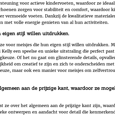
steuning voor actieve kindervoeten, waardoor ze ideaal 
schoenen zorgen voor stabiliteit en comfort, waardoor 
r vermoeide voeten. Dankzij de kwalitatieve materiale
 met volle energie genieten van al hun activiteiten.
eigen stijl willen uitdrukken.
ze voor meisjes die hun eigen stijl willen uitdrukken. Me
elly een speelse en unieke uitstraling die perfect past
gkeuze. Of het nu gaat om glinsterende details, opvalle
kheid om creatief te zijn en zich te onderscheiden met 
euze, maar ook een manier voor meisjes om zelfvertrouw
 algemeen aan de prijzige kant, waardoor ze mogel
at ze over het algemeen aan de prijzige kant zijn, waar
nieke ontwerpen en aandacht voor detail die kenmerkend