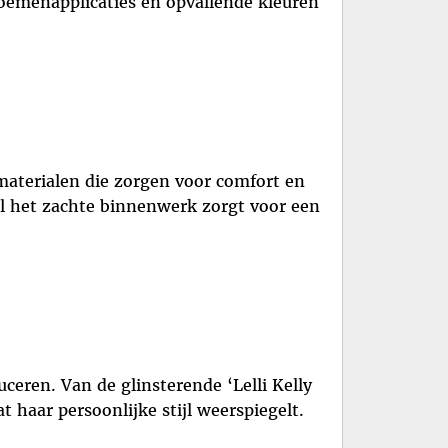
 bloemenapplicaties en opvallende kleuren
 materialen die zorgen voor comfort en
jl het zachte binnenwerk zorgt voor een
uceren. Van de glinsterende ‘Lelli Kelly
dat haar persoonlijke stijl weerspiegelt.