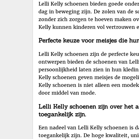
Lelli Kelly schoenen bieden goede onder
dag in beweging zijn. De zolen van de 
zonder zich zorgen te hoeven maken ove
Kelly kunnen kinderen vol vertrouwen en
Perfecte keuze voor meisjes die hun 
Lelli Kelly schoenen zijn de perfecte keu
ontwerpen bieden de schoenen van Lelli K
persoonlijkheid laten zien in hun kledin
Kelly schoenen geven meisjes de mogelij
Kelly schoenen is niet alleen een modek
door middel van mode.
Lelli Kelly schoenen zijn over het
toegankelijk zijn.
Een nadeel van Lelli Kelly schoenen is d
toegankelijk zijn. De hoge kwaliteit, u