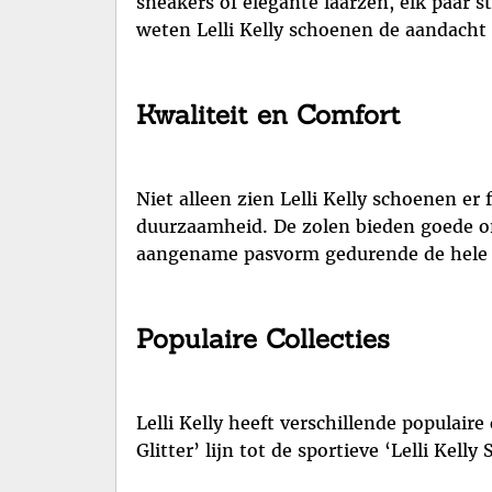
sneakers of elegante laarzen, elk paar s
weten Lelli Kelly schoenen de aandacht 
Kwaliteit en Comfort
Niet alleen zien Lelli Kelly schoenen e
duurzaamheid. De zolen bieden goede on
aangename pasvorm gedurende de hele 
Populaire Collecties
Lelli Kelly heeft verschillende populaire
Glitter’ lijn tot de sportieve ‘Lelli Kell