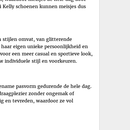
lli Kelly schoenen kunnen meisjes dus
n stijlen omvat, van glitterende
m haar eigen unieke persoonlijkheid en
 voor een meer casual en sportieve look,
uw individuele stijl en voorkeuren.
ngename pasvorm gedurende de hele dag.
draagplezier zonder ongemak of
kig en tevreden, waardoor ze vol