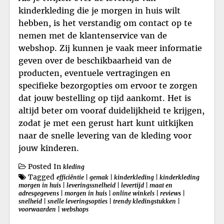
kinderkleding die je morgen in huis wilt
hebben, is het verstandig om contact op te
nemen met de klantenservice van de
webshop. Zij kunnen je vaak meer informatie
geven over de beschikbaarheid van de
producten, eventuele vertragingen en
specifieke bezorgopties om ervoor te zorgen
dat jouw bestelling op tijd aankomt. Het is
altijd beter om vooraf duidelijkheid te krijgen,
zodat je met een gerust hart kunt uitkijken
naar de snelle levering van de kleding voor
jouw kinderen.
Posted In
kleding
Tagged
efficiëntie
|
gemak
|
kinderkleding
|
kinderkleding
morgen in huis
|
leveringssnelheid
|
levertijd
|
maat en
adresgegevens
|
morgen in huis
|
online winkels
|
reviews
|
snelheid
|
snelle leveringsopties
|
trendy kledingstukken
|
voorwaarden
|
webshops