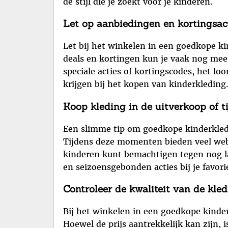
de stijl die je zoekt voor je kinderen.
Let op aanbiedingen en kortingsact
Let bij het winkelen in een goedkope ki
deals en kortingen kun je vaak nog mee
speciale acties of kortingscodes, het l
krijgen bij het kopen van kinderkleding
Koop kleding in de uitverkoop of t
Een slimme tip om goedkope kinderkledin
Tijdens deze momenten bieden veel webs
kinderen kunt bemachtigen tegen nog la
en seizoensgebonden acties bij je favor
Controleer de kwaliteit van de kle
Bij het winkelen in een goedkope kinder
Hoewel de prijs aantrekkelijk kan zijn, 