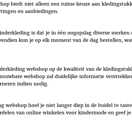
op biedt niet alleen een ruime keuze aan kledingstukke
rtingen en aanbiedingen.
nderkleding is dat je in één oogopslag diverse merken e
Bovendien kun je op elk moment van de dag bestellen, wa
nderkleding webshop op de kwaliteit van de kledingstu
rouwbare webshop zal duidelijke informatie verstrekke
rneren indien nodig.
webshop hoef je niet langer diep in de buidel te taste
delen van online winkelen voor kindermode en geef je k