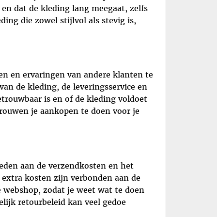
 en dat de kleding lang meegaat, zelfs
ng die zowel stijlvol als stevig is,
en en ervaringen van andere klanten te
van de kleding, de leveringsservice en
etrouwbaar is en of de kleding voldoet
rouwen je aankopen te doen voor je
teden aan de verzendkosten en het
e extra kosten zijn verbonden aan de
de webshop, zodat je weet wat te doen
elijk retourbeleid kan veel gedoe