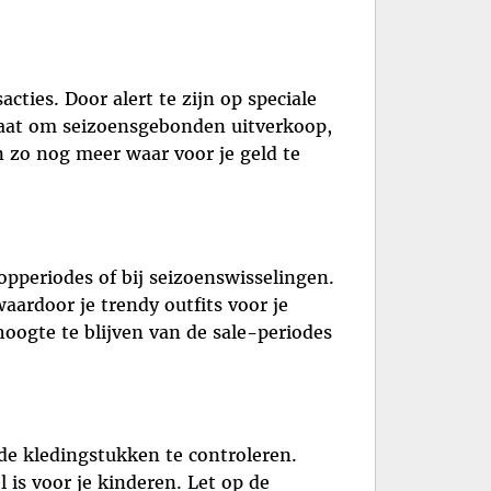
ties. Door alert te zijn op speciale
 gaat om seizoensgebonden uitverkoop,
n zo nog meer waar voor je geld te
opperiodes of bij seizoenswisselingen.
ardoor je trendy outfits voor je
oogte te blijven van de sale-periodes
de kledingstukken te controleren.
 is voor je kinderen. Let op de