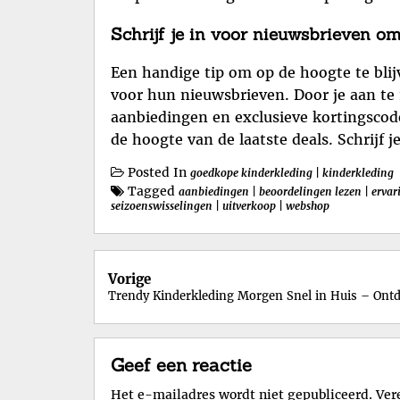
Schrijf je in voor nieuwsbrieven om
Een handige tip om op de hoogte te blij
voor hun nieuwsbrieven. Door je aan te 
aanbiedingen en exclusieve kortingscodes
de hoogte van de laatste deals. Schrijf 
Posted In
goedkope kinderkleding
|
kinderkleding
Tagged
aanbiedingen
|
beoordelingen lezen
|
ervar
seizoenswisselingen
|
uitverkoop
|
webshop
Berichtnavigatie
Vorige
Trendy Kinderkleding Morgen Snel in Huis – Ont
Geef een reactie
Het e-mailadres wordt niet gepubliceerd.
Ver