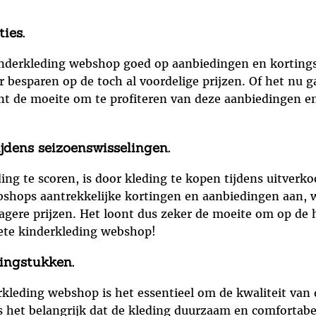
ies.
nderkleding webshop goed op aanbiedingen en kortingsac
r besparen op de toch al voordelige prijzen. Of het nu
oont de moeite om te profiteren van deze aanbiedingen e
.
ijdens seizoenswisselingen.
g te scoren, is door kleding te kopen tijdens uitverko
hops aantrekkelijke kortingen en aanbiedingen aan, wa
gere prijzen. Het loont dus zeker de moeite om op de h
iete kinderkleding webshop!
dingstukken.
kleding webshop is het essentieel om de kwaliteit van 
is het belangrijk dat de kleding duurzaam en comfortabel