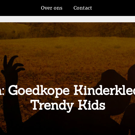
Over ons
Contact
: Goedkope Kinderkl
Trendy Kids