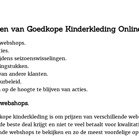
pen van Goedkope Kinderkleding Onlin
e webshops.
ies.
ijdens seizoenswisselingen.
dingstukken.
van andere klanten.
urbeleid.
 op de hoogte te blijven van acties.
 webshops.
kope kinderkleding is om prijzen van verschillende webs
de beste deal krijgt en niet te veel betaalt voor kwalita
de webshops te bekijken en zo de meest voordelige opti