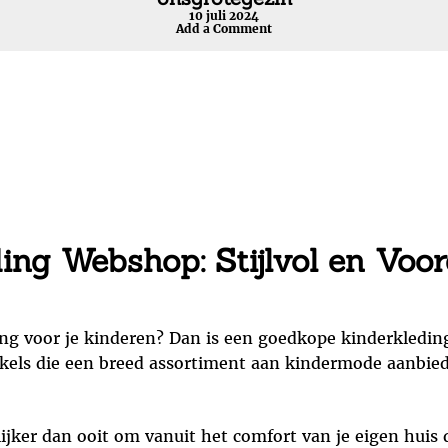
10 juli 2024
Add a Comment
ng Webshop: Stijlvol en Voord
ing voor je kinderen? Dan is een goedkope kinderkledin
nkels die een breed assortiment aan kindermode aanbied
lijker dan ooit om vanuit het comfort van je eigen huis d