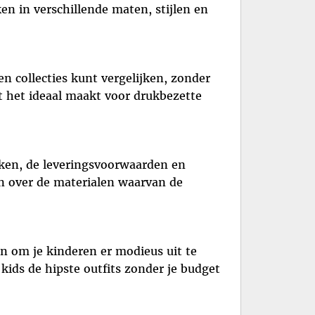
n in verschillende maten, stijlen en
n collecties kunt vergelijken, zonder
t het ideaal maakt voor drukbezette
kken, de leveringsvoorwaarden en
n over de materialen waarvan de
n om je kinderen er modieus uit te
ids de hipste outfits zonder je budget