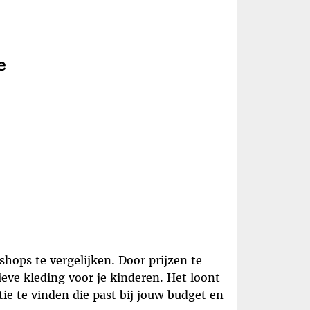
e
hops te vergelijken. Door prijzen te
tieve kleding voor je kinderen. Het loont
e te vinden die past bij jouw budget en