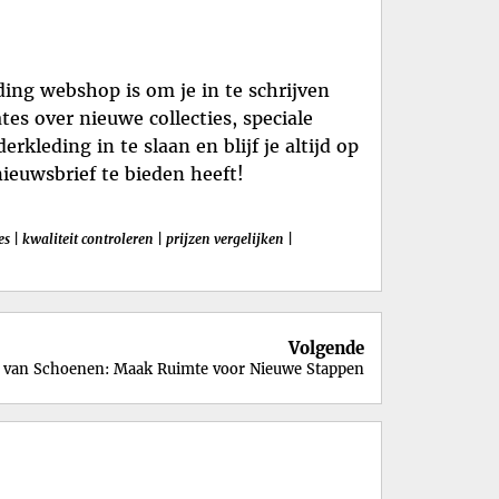
ding webshop is om je in te schrijven
es over nieuwe collecties, speciale
kleding in te slaan en blijf je altijd op
nieuwsbrief te bieden heeft!
es
|
kwaliteit controleren
|
prijzen vergelijken
|
Volgende
 van Schoenen: Maak Ruimte voor Nieuwe Stappen