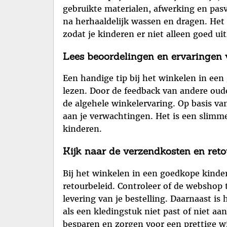
gebruikte materialen, afwerking en pasv
na herhaaldelijk wassen en dragen. Het i
zodat je kinderen er niet alleen goed ui
Lees beoordelingen en ervaringen 
Een handige tip bij het winkelen in ee
lezen. Door de feedback van andere ouder
de algehele winkelervaring. Op basis va
aan je verwachtingen. Het is een slimm
kinderen.
Kijk naar de verzendkosten en reto
Bij het winkelen in een goedkope kinde
retourbeleid. Controleer of de webshop 
levering van je bestelling. Daarnaast i
als een kledingstuk niet past of niet aa
besparen en zorgen voor een prettige wi