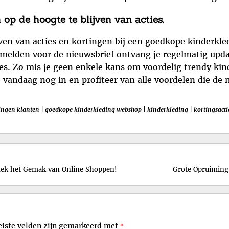
 op de hoogte te blijven van acties.
ven van acties en kortingen bij een goedkope kinderkle
melden voor de nieuwsbrief ontvang je regelmatig updat
. Zo mis je geen enkele kans om voordelig trendy kinder
je vandaag nog in en profiteer van alle voordelen die de 
ingen klanten
|
goedkope kinderkleding webshop
|
kinderkleding
|
kortingsacti
dek het Gemak van Online Shoppen!
Grote Opruiming
eiste velden zijn gemarkeerd met
*