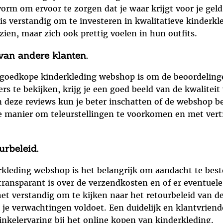
orm om ervoor te zorgen dat je waar krijgt voor je geld
s verstandig om te investeren in kwalitatieve kinderkledi
tzien, maar zich ook prettig voelen in hun outfits.
van andere klanten.
n goedkope kinderkleding webshop is om de beoordeling
s te bekijken, krijg je een goed beeld van de kwaliteit 
n deze reviews kun je beter inschatten of de webshop b
e manier om teleurstellingen te voorkomen en met vert
urbeleid.
rkleding webshop is het belangrijk om aandacht te bes
transparant is over de verzendkosten en of er eventuel
s het verstandig om te kijken naar het retourbeleid van 
n je verwachtingen voldoet. Een duidelijk en klantvriend
nkelervaring bij het online kopen van kinderkleding.