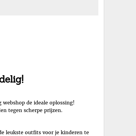
elig!
g webshop de ideale oplossing!
en tegen scherpe prijzen.
e leukste outfits voor je kinderen te