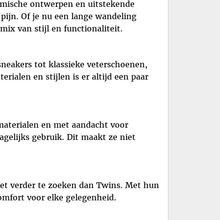
omische ontwerpen en uitstekende
pijn. Of je nu een lange wandeling
x van stijl en functionaliteit.
neakers tot klassieke veterschoenen,
ialen en stijlen is er altijd een paar
aterialen en met aandacht voor
elijks gebruik. Dit maakt ze niet
niet verder te zoeken dan Twins. Met hun
mfort voor elke gelegenheid.