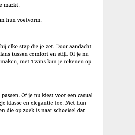
e markt.
van hun voetvorm.
 elke stap die je zet. Door aandacht
ns tussen comfort en stijl. Of je nu
g maken, met Twins kun je rekenen op
passen. Of je nu kiest voor een casual
gje klasse en elegantie toe. Met hun
en die op zoek is naar schoeisel dat