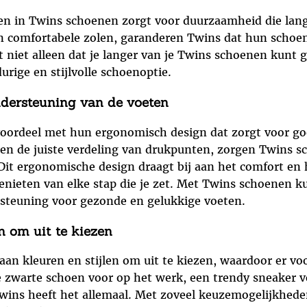
n in Twins schoenen zorgt voor duurzaamheid die lang
 en comfortabele zolen, garanderen Twins dat hun schoe
 niet alleen dat je langer van je Twins schoenen kunt 
rige en stijlvolle schoenoptie.
dersteuning van de voeten
voordeel met hun ergonomisch design dat zorgt voor go
 en de juiste verdeling van drukpunten, zorgen Twins s
Dit ergonomische design draagt bij aan het comfort en 
nieten van elke stap die je zet. Met Twins schoenen kun 
steuning voor gezonde en gelukkige voeten.
en om uit te kiezen
an kleuren en stijlen om uit te kiezen, waardoor er voor
 zwarte schoen voor op het werk, een trendy sneaker voo
Twins heeft het allemaal. Met zoveel keuzemogelijkhe