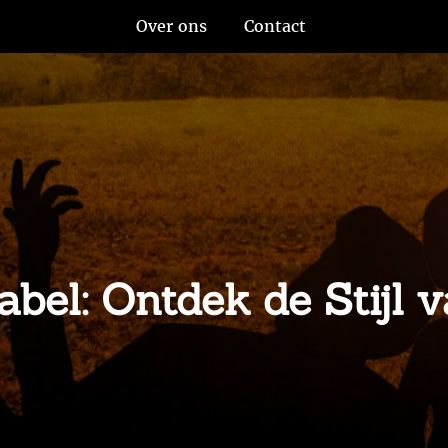
Over ons
Contact
bel: Ontdek de Stijl