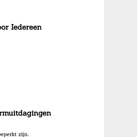
oor Iedereen
ormuitdagingen
eperkt zijn.