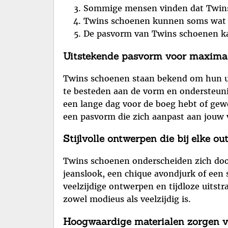
Sommige mensen vinden dat Twins 
Twins schoenen kunnen soms wat z
De pasvorm van Twins schoenen ka
Uitstekende pasvorm voor maxima
Twins schoenen staan bekend om hun uit
te besteden aan de vorm en ondersteunin
een lange dag voor de boeg hebt of ge
een pasvorm die zich aanpast aan jouw 
Stijlvolle ontwerpen die bij elke ou
Twins schoenen onderscheiden zich door 
jeanslook, een chique avondjurk of een 
veelzijdige ontwerpen en tijdloze uitstr
zowel modieus als veelzijdig is.
Hoogwaardige materialen zorgen 