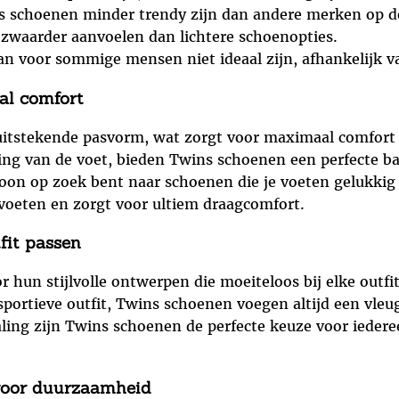
schoenen minder trendy zijn dan andere merken op d
waarder aanvoelen dan lichtere schoenopties.
n voor sommige mensen niet ideaal zijn, afhankelijk 
al comfort
stekende pasvorm, wat zorgt voor maximaal comfort bij
g van de voet, bieden Twins schoenen een perfecte bala
woon op zoek bent naar schoenen die je voeten gelukki
voeten en zorgt voor ultiem draagcomfort.
tfit passen
hun stijlvolle ontwerpen die moeiteloos bij elke outfit 
sportieve outfit, Twins schoenen voegen altijd een vleu
aling zijn Twins schoenen de perfecte keuze voor iedere
voor duurzaamheid