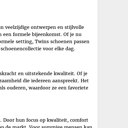
n veelzijdige ontwerpen en stijlvolle
 een formele bijeenkomst. Of je nu
formele setting, Twins schoenen passen
schoenencollectie voor elke dag.
kracht en uitstekende kwaliteit. Of je
rzaamheid die iedereen aanspreekt. Het
als ouderen, waardoor ze een favoriete
. Door hun focus op kwaliteit, comfort
 op de markt. Voor sommige mensen kan