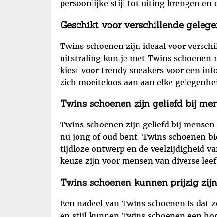
persoonlijke stijl tot uiting brengen e
Geschikt voor verschillende gelege
Twins schoenen zijn ideaal voor verschi
uitstraling kun je met Twins schoenen 
kiest voor trendy sneakers voor een in
zich moeiteloos aan aan elke gelegenhei
Twins schoenen zijn geliefd bij men
Twins schoenen zijn geliefd bij mensen 
nu jong of oud bent, Twins schoenen bi
tijdloze ontwerp en de veelzijdigheid v
keuze zijn voor mensen van diverse leef
Twins schoenen kunnen prijzig zijn
Een nadeel van Twins schoenen is dat ze
en stijl kunnen Twins schoenen een h