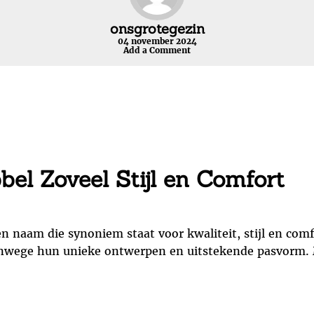
onsgrotegezin
04 november 2024
Add a Comment
el Zoveel Stijl en Comfort
n naam die synoniem staat voor kwaliteit, stijl en comf
n vanwege hun unieke ontwerpen en uitstekende pasvorm