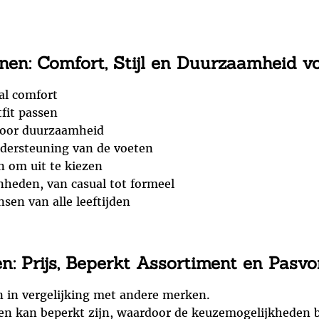
en: Comfort, Stijl en Duurzaamheid v
al comfort
tfit passen
voor duurzaamheid
dersteuning van de voeten
en om uit te kiezen
nheden, van casual tot formeel
sen van alle leeftijden
: Prijs, Beperkt Assortiment en Pasv
n in vergelijking met andere merken.
n kan beperkt zijn, waardoor de keuzemogelijkheden b