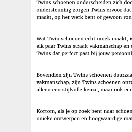
Twins schoenen onderscheiden zich doo
ondersteuning zorgen Twins ervoor dat 
maakt, op het werk bent of gewoon rond
Wat Twin schoenen echt uniek maakt, is
elk paar Twins straalt vakmanschap en oo
Twins dat perfect past bij jouw persoon
Bovendien zijn Twins schoenen duurzaa
vakmanschap, zijn Twins schoenen ontwo
alleen een stijlvolle keuze, maar ook ee
Kortom, als je op zoek bent naar schoen
unieke ontwerpen en hoogwaardige mater