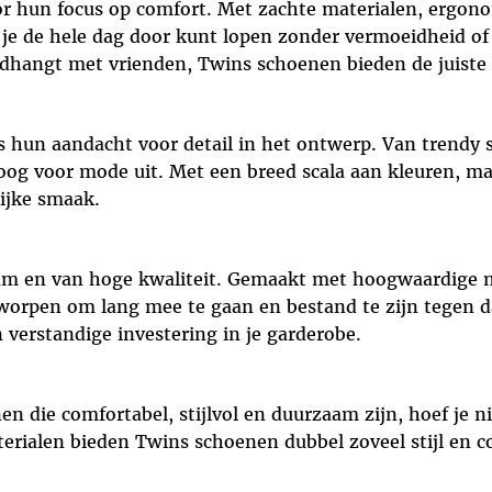
r hun focus op comfort. Met zachte materialen, ergon
je de hele dag door kunt lopen zonder vermoeidheid of 
hangt met vrienden, Twins schoenen bieden de juiste mi
 hun aandacht voor detail in het ontwerp. Van trendy s
g voor mode uit. Met een breed scala aan kleuren, mater
lijke smaak.
m en van hoge kwaliteit. Gemaakt met hoogwaardige m
rpen om lang mee te gaan en bestand te zijn tegen dag
n verstandige investering in je garderobe.
en die comfortabel, stijlvol en duurzaam zijn, hoef je 
ialen bieden Twins schoenen dubbel zoveel stijl en co