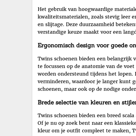
Het gebruik van hoogwaardige materiale
kwaliteitsmaterialen, zoals stevig leer
en slijtage. Deze duurzaamheid betekent
verstandige keuze maakt voor een langdu
Ergonomisch design voor goede on
Twins schoenen bieden een belangrijk 
te focussen op de anatomie van de voet
worden ondersteund tijdens het lopen. 
verminderen, waardoor je langer kunt ge
schoenen, maar ook op de nodige onder
Brede selectie van kleuren en stijl
Twins schoenen bieden een breed scala a
Of je nu op zoek bent naar een klassieke
kleur om je outfit compleet te maken, 