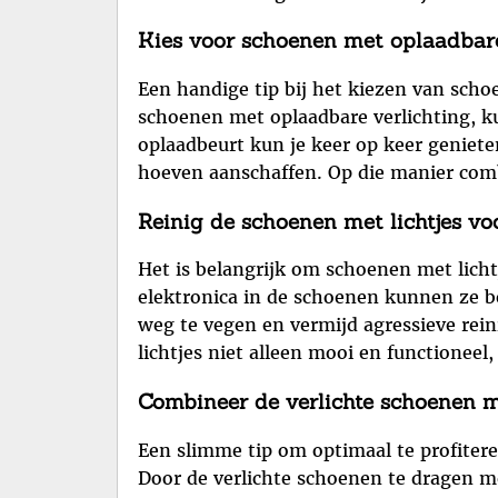
Kies voor schoenen met oplaadbare 
Een handige tip bij het kiezen van scho
schoenen met oplaadbare verlichting, ku
oplaadbeurt kun je keer op keer geniete
hoeven aanschaffen. Op die manier combin
Reinig de schoenen met lichtjes vo
Het is belangrijk om schoenen met licht
elektronica in de schoenen kunnen ze b
weg te vegen en vermijd agressieve rei
lichtjes niet alleen mooi en functioneel
Combineer de verlichte schoenen m
Een slimme tip om optimaal te profiter
Door de verlichte schoenen te dragen met