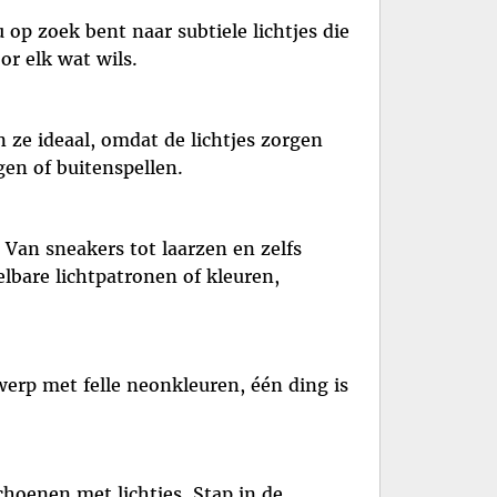
op zoek bent naar subtiele lichtjes die
or elk wat wils.
n ze ideaal, omdat de lichtjes zorgen
gen of buitenspellen.
. Van sneakers tot laarzen en zelfs
lbare lichtpatronen of kleuren,
werp met felle neonkleuren, één ding is
choenen met lichtjes. Stap in de