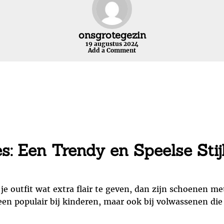
onsgrotegezin
19 augustus 2024
Add a Comment
s: Een Trendy en Speelse Stij
e outfit wat extra flair te geven, dan zijn schoenen met
leen populair bij kinderen, maar ook bij volwassenen d