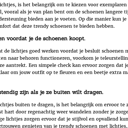
chtjes, is het belangrijk om te kiezen voor exemplaren 
l, vooral als je van plan bent om de schoenen langere ti
rsteuning bieden aan je voeten. Op die manier kun je n
mfort dat deze trendy schoenen te bieden hebben.
ken voordat je de schoenen koopt.
t de lichtjes goed werken voordat je besluit schoenen m
nten naar behoren functioneren, voorkom je teleurstell
ze aantrekt. Een simpele check kan ervoor zorgen dat je
aar om jouw outfit op te fleuren en een beetje extra ma
tendig zijn als je ze buiten wilt dragen.
chtjes buiten te dragen, is het belangrijk om ervoor te 
ust hart door regenachtig weer wandelen zonder je zor
 lichtjes zorgen ervoor dat je stijlvol en opvallend kun
trouwen genieten van je trendy schoenen met lichtjes,