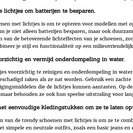
lichtjes om batterijen te besparen.
enen met lichtjes is om te opteren voor modellen met op
n je niet alleen batterijen besparen, maar ook duurzam
n van de betoverende lichteffecten van je schoenen, zon
eer je stijl en functionaliteit op een milieuvriendelij
orzichtig en vermijd onderdompeling in water.
jes voorzichtig te reinigen en onderdompeling in water
eschadigd raken als ze nat worden. Gebruik een zachte 
nigingsmiddelen die de lichtjes kunnen aantasten. Op d
, maar behouden ze ook hun speelse uitstraling voor lan
et eenvoudige kledingstukken om ze te laten opv
en van de trendy schoenen met lichtjes is om ze te co
 simpele en neutrale outfits, zoals een basic jeans en e