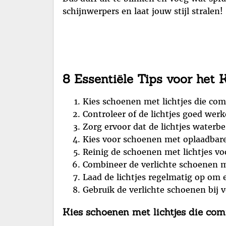
schijnwerpers en laat jouw stijl stralen!
8 Essentiële Tips voor het
Kies schoenen met lichtjes die comf
Controleer of de lichtjes goed wer
Zorg ervoor dat de lichtjes waterbes
Kies voor schoenen met oplaadbare 
Reinig de schoenen met lichtjes vo
Combineer de verlichte schoenen m
Laad de lichtjes regelmatig op om
Gebruik de verlichte schoenen bij 
Kies schoenen met lichtjes die comf