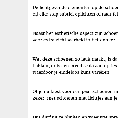
De lichtgevende elementen op de schoene
bij elke stap subtiel oplichten of naar f
Naast het esthetische aspect zijn schoen
voor extra zichtbaarheid in het donker,
Wat deze schoenen zo leuk maakt, is dat 
hakken, er is een breed scala aan optie
waardoor je eindeloos kunt variëren.
Of je nu kiest voor een paar schoenen m
zeker: met schoenen met lichtjes aan je
Dus durf uit te blinken en voeg wat spr