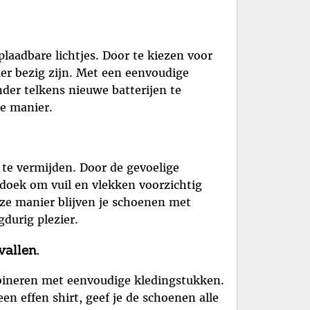
laadbare lichtjes. Door te kiezen voor
er bezig zijn. Met een eenvoudige
der telkens nieuwe batterijen te
ke manier.
 te vermijden. Door de gevoelige
doek om vuil en vlekken voorzichtig
eze manier blijven je schoenen met
gdurig plezier.
allen.
mbineren met eenvoudige kledingstukken.
en effen shirt, geef je de schoenen alle