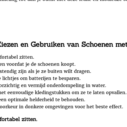
 Kiezen en Gebruiken van Schoenen met
ortabel zitten.
ken voordat je de schoenen koopt.
tendig zijn als je ze buiten wilt dragen.
lichtjes om batterijen te besparen.
orzichtig en vermijd onderdompeling in water.
et eenvoudige kledingstukken om ze te laten opvallen.
 een optimale helderheid te behouden.
voorkeur in donkere omgevingen voor het beste effect.
ortabel zitten.