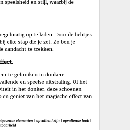
 speelsheid en stijl, waarbij de
 regelmatig op te laden. Door de lichtjes
j elke stap die je zet. Zo ben je
 de aandacht te trekken.
fect.
keur te gebruiken in donkere
llende en speelse uitstraling. Of het
iteit in het donker, deze schoenen
oop en geniet van het magische effect van
htgevende elementen
|
opvallend zijn
|
opvallende look
|
htbaarheid