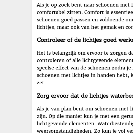
Als je op zoek bent naar schoenen met li
comfortabel zitten. Comfort is essentiee
schoenen goed passen en voldoende onde
lichtjes, maar ook van het gemak en co
Controleer of de lichtjes goed wer
Het is belangrijk om ervoor te zorgen da
controleren of alle lichtgevende eleme
speelse effect van de schoenen zodra je 
schoenen met lichtjes in handen hebt, kl
zet.
Zorg ervoor dat de lichtjes waterbes
Als je van plan bent om schoenen met li
zijn. Op die manier kun je met een ger
lichtgevende elementen. Waterbestendige
weersomstandigheden. Zo kun je vol ver