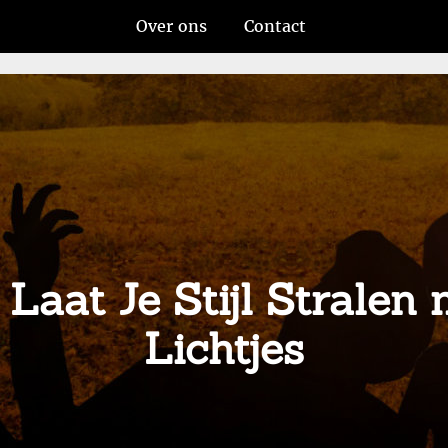
Over ons
Contact
 Laat Je Stijl Strale
Lichtjes