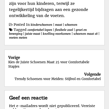
zijn voor hun kinderen, terwijl ze
tegelijkertijd bijdragen aan een gezonde
ontwikkeling van de voeten.
Posted In
kinderschoenen
|
maat
|
schoenen
Tagged
comfortabel lopen
|
flexibele zool
|
groei en
beweging
|
juiste maat
|
knelling voorkomen
|
schoenen maat 18
|
voeten meten
Berichtnavigatie
Vorige
Kies de Juiste Schoenen Maat 25 voor Comfortabele
Stapjes
Volgende
Trendy Schoenen voor Meiden: Stijlvol en Comfortabel
Geef een reactie
Het e-mailadres wordt niet gepubliceerd.
Vereiste