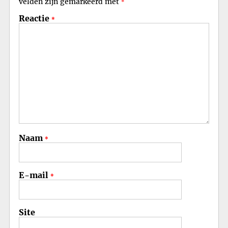
velden zijn gemarkeerd met
*
Reactie
*
Naam
*
E-mail
*
Site