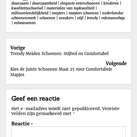
duurzaam
|
duurzaamheid
|
elegante veterschoenen
|
kinderen
|
kwaliteitsschoeisel
|
materialen van topkwaliteit
|
milieuvriendelijkheid
|
muyters
|
muyters schoenen
|
nederlandse
schoenenmerk
|
schoenen
|
sneakers
|
stijl
|
trendy
|
vakmanschap
|
volwassenen
Berichtnavigatie
Vorige
Trendy Meiden Schoenen: Stijlvol en Comfortabel
Volgende
Kies de Juiste Schoenen Maat 25 voor Comfortabele
Stapjes
Geef een reactie
Het e-mailadres wordt niet gepubliceerd.
Vereiste
velden zijn gemarkeerd met
*
Reactie
*