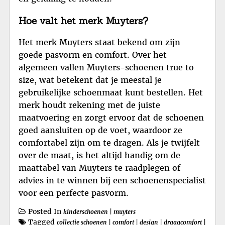
Hoe valt het merk Muyters?
Het merk Muyters staat bekend om zijn
goede pasvorm en comfort. Over het
algemeen vallen Muyters-schoenen true to
size, wat betekent dat je meestal je
gebruikelijke schoenmaat kunt bestellen. Het
merk houdt rekening met de juiste
maatvoering en zorgt ervoor dat de schoenen
goed aansluiten op de voet, waardoor ze
comfortabel zijn om te dragen. Als je twijfelt
over de maat, is het altijd handig om de
maattabel van Muyters te raadplegen of
advies in te winnen bij een schoenenspecialist
voor een perfecte pasvorm.
Posted In
kinderschoenen
|
muyters
Tagged
collectie schoenen
|
comfort
|
design
|
draagcomfort
|