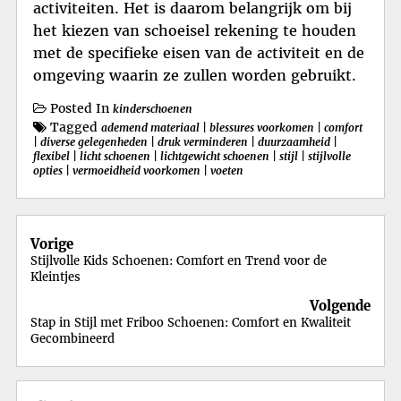
activiteiten. Het is daarom belangrijk om bij
het kiezen van schoeisel rekening te houden
met de specifieke eisen van de activiteit en de
omgeving waarin ze zullen worden gebruikt.
Posted In
kinderschoenen
Tagged
ademend materiaal
|
blessures voorkomen
|
comfort
|
diverse gelegenheden
|
druk verminderen
|
duurzaamheid
|
flexibel
|
licht schoenen
|
lichtgewicht schoenen
|
stijl
|
stijlvolle
opties
|
vermoeidheid voorkomen
|
voeten
Berichtnavigatie
Vorige
Stijlvolle Kids Schoenen: Comfort en Trend voor de
Kleintjes
Volgende
Stap in Stijl met Friboo Schoenen: Comfort en Kwaliteit
Gecombineerd