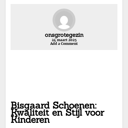
onsgrotegezin
24 maart 2025
Add a Comment
Bisgaard Schoenen:
Kwaliteit en Stijl voor
Kinderen