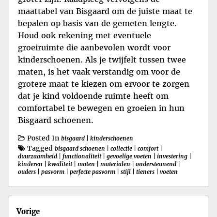
maattabel van Bisgaard om de juiste maat te
bepalen op basis van de gemeten lengte.
Houd ook rekening met eventuele
groeiruimte die aanbevolen wordt voor
kinderschoenen. Als je twijfelt tussen twee
maten, is het vaak verstandig om voor de
grotere maat te kiezen om ervoor te zorgen
dat je kind voldoende ruimte heeft om
comfortabel te bewegen en groeien in hun
Bisgaard schoenen.
Posted In
bisgaard
|
kinderschoenen
Tagged
bisgaard schoenen
|
collectie
|
comfort
|
duurzaamheid
|
functionaliteit
|
gevoelige voeten
|
investering
|
kinderen
|
kwaliteit
|
maten
|
materialen
|
ondersteunend
|
ouders
|
pasvorm
|
perfecte pasvorm
|
stijl
|
tieners
|
voeten
Berichtnavigatie
Vorige