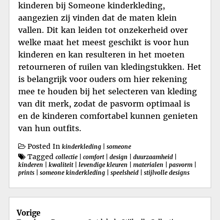
kinderen bij Someone kinderkleding,
aangezien zij vinden dat de maten klein
vallen. Dit kan leiden tot onzekerheid over
welke maat het meest geschikt is voor hun
kinderen en kan resulteren in het moeten
retourneren of ruilen van kledingstukken. Het
is belangrijk voor ouders om hier rekening
mee te houden bij het selecteren van kleding
van dit merk, zodat de pasvorm optimaal is
en de kinderen comfortabel kunnen genieten
van hun outfits.
Posted In
kinderkleding
|
someone
Tagged
collectie
|
comfort
|
design
|
duurzaamheid
|
kinderen
|
kwaliteit
|
levendige kleuren
|
materialen
|
pasvorm
|
prints
|
someone kinderkleding
|
speelsheid
|
stijlvolle designs
Berichtnavigatie
Vorige