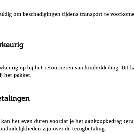
uldig om beschadigingen tijdens transport te voorkomen
wkeurig
wkeurig op bij het retourneren van kinderkleding. Dit 
ij het pakket.
talingen
, kan het even duren voordat je het aankoopbedrag teru
onduidelijkheden zijn over de terugbetaling.