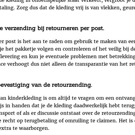
aling. Zorg dus dat de kleding vrij is van vlekken, geu
 verzending bij retourneren per post.
er post is het aan te raden om gebruik te maken van ee
e het pakketje volgen en controleren of het veilig bij
flevering en kun je eventuele problemen met betrekking
ace verhoogt dus niet alleen de transparantie van het 
evestiging van de retourzending.
 van kinderkleding is om altijd te vragen om een ontvan
js in handen dat je de kleding daadwerkelijk hebt ter
nsport of als er discussie ontstaat over de retourzendi
e recht op terugbetaling of omruiling te claimen. Het is
 extra te waarborgen.