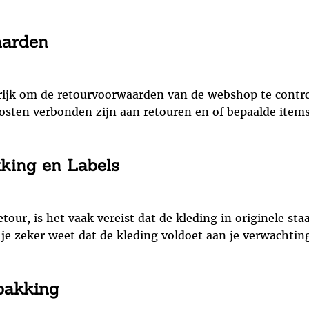
aarden
grijk om de retourvoorwaarden van de webshop te contro
osten verbonden zijn aan retouren en of bepaalde items
king en Labels
our, is het vaak vereist dat de kleding in originele s
 je zeker weet dat de kleding voldoet aan je verwachtin
pakking