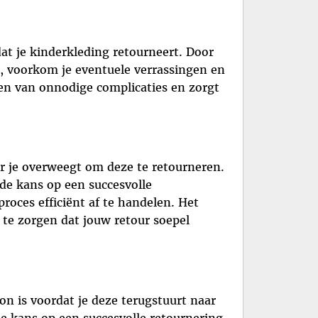
at je kinderkleding retourneert. Door
, voorkom je eventuele verrassingen en
en van onnodige complicaties en zorgt
er je overweegt om deze te retourneren.
e de kans op een succesvolle
oces efficiënt af te handelen. Het
 te zorgen dat jouw retour soepel
n is voordat je deze terugstuurt naar
de kans op een succesvolle retournering