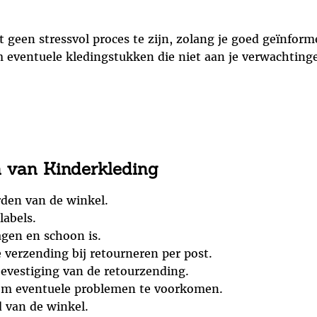
 geen stressvol proces te zijn, zolang je goed geïnform
m eventuele kledingstukken die niet aan je verwachting
n van Kinderkleding
rden van de winkel.
labels.
agen en schoon is.
 verzending bij retourneren per post.
evestiging van de retourzending.
 om eventuele problemen te voorkomen.
d van de winkel.