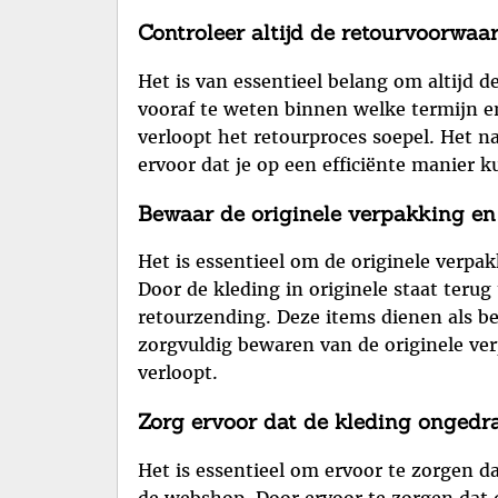
Controleer altijd de retourvoorwaa
Het is van essentieel belang om altijd 
vooraf te weten binnen welke termijn e
verloopt het retourproces soepel. Het 
ervoor dat je op een efficiënte manier
Bewaar de originele verpakking en 
Het is essentieel om de originele verpa
Door de kleding in originele staat terug 
retourzending. Deze items dienen als b
zorgvuldig bewaren van de originele ver
verloopt.
Zorg ervoor dat de kleding ongedra
Het is essentieel om ervoor te zorgen d
de webshop. Door ervoor te zorgen dat d