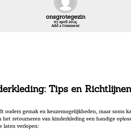
onsgrotegezin
07 april 2024
Add a Comment
erkleding: Tips en Richtlijne
dt ouders gemak en keuzemogelijkheden, maar soms kan 
kan het retourneren van kinderkleding een handige oplossi
e laten verlopen: