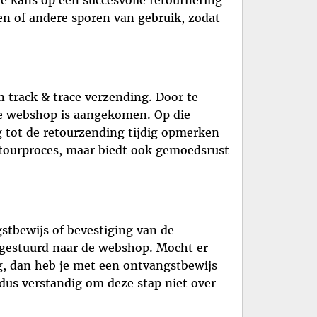
ren of andere sporen van gebruik, zodat
n track & trace verzending. Door te
 de webshop is aangekomen. Op die
 tot de retourzending tijdig opmerken
retourproces, maar biedt ook gemoedsrust
gstbewijs of bevestiging van de
uggestuurd naar de webshop. Mocht er
ng, dan heb je met een ontvangstbewijs
 dus verstandig om deze stap niet over