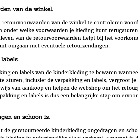
rden van de winkel.
de retourvoorwaarden van de winkel te controleren voord
n onder welke voorwaarden je kleding kunt terugsturen
naleven van de retourvoorwaarden helpt bij het voorkom
 kunt omgaan met eventuele retourzendingen.
labels.
kking en labels van de kinderkleding te bewaren wanne
te sturen, inclusief de verpakking en labels, vergroot j
ewijs van aankoop en helpen de webshop om het retourpr
pakking en labels is dus een belangrijke stap om ervoor
gen en schoon is.
at de geretourneerde kinderkleding ongedragen en schoo
e kleding in onberispelijke staat verkeert, vergroot je 