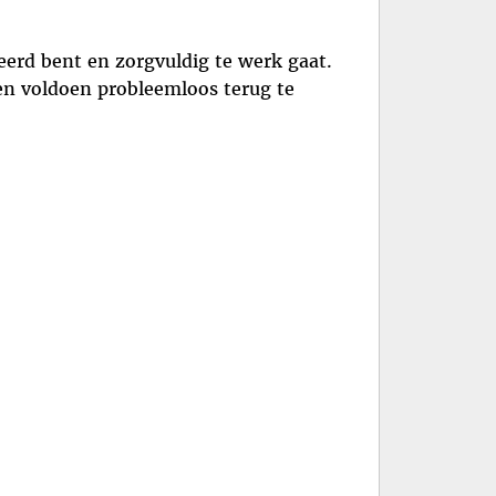
eerd bent en zorgvuldig te werk gaat.
en voldoen probleemloos terug te