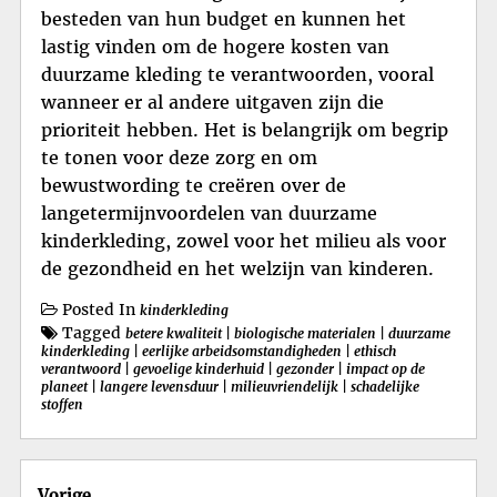
besteden van hun budget en kunnen het
lastig vinden om de hogere kosten van
duurzame kleding te verantwoorden, vooral
wanneer er al andere uitgaven zijn die
prioriteit hebben. Het is belangrijk om begrip
te tonen voor deze zorg en om
bewustwording te creëren over de
langetermijnvoordelen van duurzame
kinderkleding, zowel voor het milieu als voor
de gezondheid en het welzijn van kinderen.
Posted In
kinderkleding
Tagged
betere kwaliteit
|
biologische materialen
|
duurzame
kinderkleding
|
eerlijke arbeidsomstandigheden
|
ethisch
verantwoord
|
gevoelige kinderhuid
|
gezonder
|
impact op de
planeet
|
langere levensduur
|
milieuvriendelijk
|
schadelijke
stoffen
Berichtnavigatie
Vorige