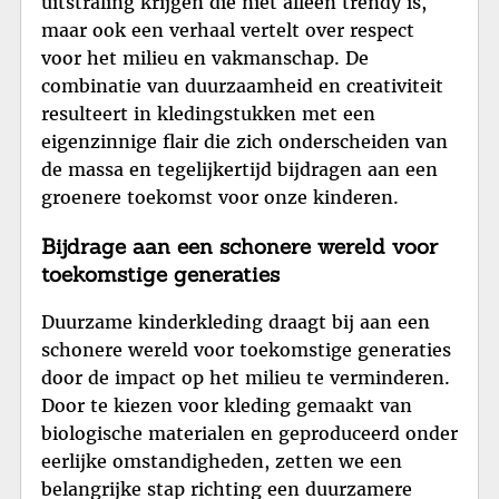
uitstraling krijgen die niet alleen trendy is,
maar ook een verhaal vertelt over respect
voor het milieu en vakmanschap. De
combinatie van duurzaamheid en creativiteit
resulteert in kledingstukken met een
eigenzinnige flair die zich onderscheiden van
de massa en tegelijkertijd bijdragen aan een
groenere toekomst voor onze kinderen.
Bijdrage aan een schonere wereld voor
toekomstige generaties
Duurzame kinderkleding draagt bij aan een
schonere wereld voor toekomstige generaties
door de impact op het milieu te verminderen.
Door te kiezen voor kleding gemaakt van
biologische materialen en geproduceerd onder
eerlijke omstandigheden, zetten we een
belangrijke stap richting een duurzamere