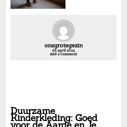
onsgrotegezin
06 april 2024
Add a Comment
Duurzame
Kinderkleding: Goed
voor de Aarde en Je