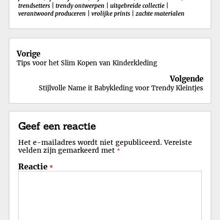
trendsetters
|
trendy ontwerpen
|
uitgebreide collectie
|
verantwoord produceren
|
vrolijke prints
|
zachte materialen
Berichtnavigatie
Vorige
Tips voor het Slim Kopen van Kinderkleding
Volgende
Stijlvolle Name it Babykleding voor Trendy Kleintjes
Geef een reactie
Het e-mailadres wordt niet gepubliceerd.
Vereiste
velden zijn gemarkeerd met
*
Reactie
*