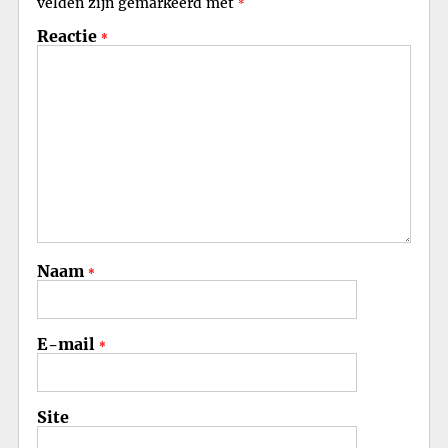
velden zijn gemarkeerd met
*
Reactie
*
Naam
*
E-mail
*
Site