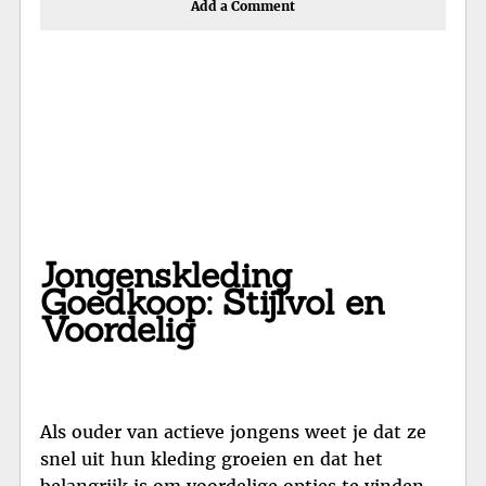
Add a Comment
Jongenskleding
Goedkoop: Stijlvol en
Voordelig
Als ouder van actieve jongens weet je dat ze
snel uit hun kleding groeien en dat het
belangrijk is om voordelige opties te vinden