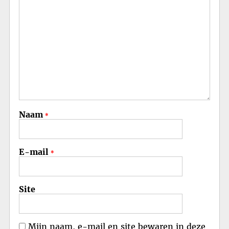
Naam
*
E-mail
*
Site
Mijn naam, e-mail en site bewaren in deze