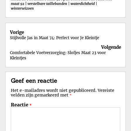
maat 92
|
verstelbare taillebanden
|
waterdichtheid
|
winterseizoen
Berichtnavigatie
Vorige
Stijlvolle Jas in Maat 74: Perfect voor Je Kleintje
Volgende
Comfortabele Voetverzorging: Slofjes Maat 23 voor
Kleintjes
Geef een reactie
Het e-mailadres wordt niet gepubliceerd.
Vereiste
velden zijn gemarkeerd met
*
Reactie
*