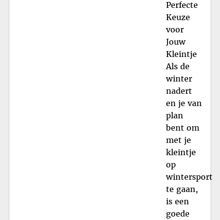
Perfecte
Keuze
voor
Jouw
Kleintje
Als de
winter
nadert
en je van
plan
bent om
met je
kleintje
op
wintersport
te gaan,
is een
goede