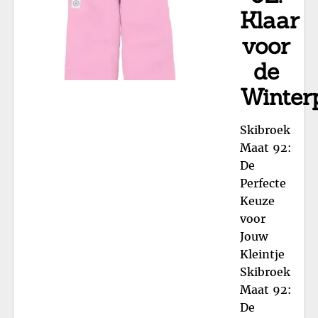
Klaar
voor
de
Winterp
Skibroek
Maat 92:
De
Perfecte
Keuze
voor
Jouw
Kleintje
Skibroek
Maat 92:
De