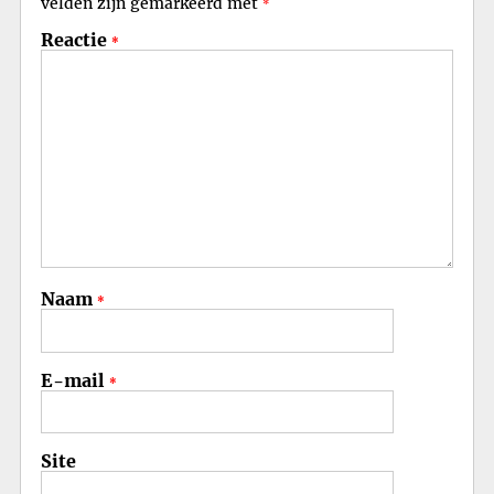
velden zijn gemarkeerd met
*
Reactie
*
Naam
*
E-mail
*
Site