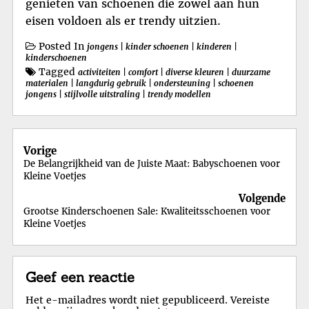
genieten van schoenen die zowel aan hun
eisen voldoen als er trendy uitzien.
Posted In
jongens
|
kinder schoenen
|
kinderen
|
kinderschoenen
Tagged
activiteiten
|
comfort
|
diverse kleuren
|
duurzame
materialen
|
langdurig gebruik
|
ondersteuning
|
schoenen
jongens
|
stijlvolle uitstraling
|
trendy modellen
Berichtnavigatie
Vorige
De Belangrijkheid van de Juiste Maat: Babyschoenen voor
Kleine Voetjes
Volgende
Grootse Kinderschoenen Sale: Kwaliteitsschoenen voor
Kleine Voetjes
Geef een reactie
Het e-mailadres wordt niet gepubliceerd.
Vereiste