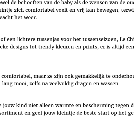
owel de behoeften van de baby als de wensen van de ou
eintje zich comfortabel voelt en vrij kan bewegen, terwi
ngeacht het weer.
f een lichtere tussenjas voor het tussenseizoen, Le Chi
ke designs tot trendy kleuren en prints, er is altijd een
 en comfortabel, maar ze zijn ook gemakkelijk te onder
n lang mooi, zelfs na veelvuldig dragen en wassen.
je jouw kind niet alleen warmte en bescherming tegen d
sortiment en geef jouw kleintje de beste start op het 