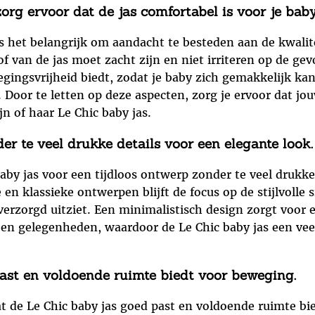
zorg ervoor dat de jas comfortabel is voor je baby
is het belangrijk om aandacht te besteden aan de kwalit
of van de jas moet zacht zijn en niet irriteren op de gev
egingsvrijheid biedt, zodat je baby zich gemakkelijk ka
oor te letten op deze aspecten, zorg je ervoor dat jouw
n of haar Le Chic baby jas.
er te veel drukke details voor een elegante look.
baby jas voor een tijdloos ontwerp zonder te veel drukke
en klassieke ontwerpen blijft de focus op de stijlvolle
 verzorgd uitziet. Een minimalistisch design zorgt voor 
 en gelegenheden, waardoor de Le Chic baby jas een vee
past en voldoende ruimte biedt voor beweging.
at de Le Chic baby jas goed past en voldoende ruimte b