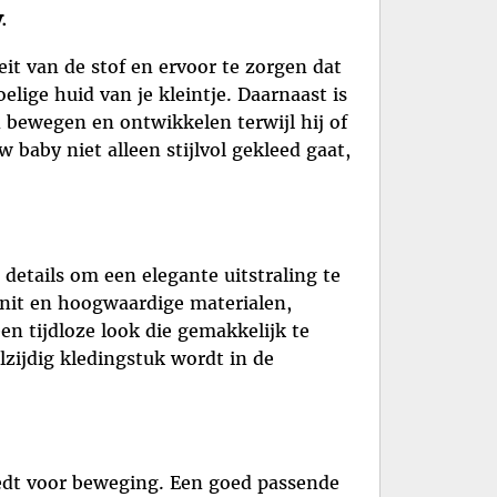
.
eit van de stof en ervoor te zorgen dat
oelige huid van je kleintje. Daarnaast is
n bewegen en ontwikkelen terwijl hij of
 baby niet alleen stijlvol gekleed gaat,
 details om een elegante uitstraling te
 snit en hoogwaardige materialen,
een tijdloze look die gemakkelijk te
lzijdig kledingstuk wordt in de
iedt voor beweging. Een goed passende