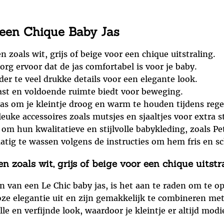
 een Chique Baby Jas
n zoals wit, grijs of beige voor een chique uitstraling.
org ervoor dat de jas comfortabel is voor je baby.
er te veel drukke details voor een elegante look.
ast en voldoende ruimte biedt voor beweging.
jas om je kleintje droog en warm te houden tijdens reg
uke accessoires zoals mutsjes en sjaaltjes voor extra sti
om hun kwalitatieve en stijlvolle babykleding, zoals Pet
atig te wassen volgens de instructies om hem fris en s
n zoals wit, grijs of beige voor een chique uitstr
en van een Le Chic baby jas, is het aan te raden om te o
loze elegantie uit en zijn gemakkelijk te combineren met
lle en verfijnde look, waardoor je kleintje er altijd mod