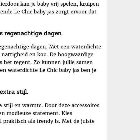
ierdoor kan je baby vrij spelen, kruipen
ende Le Chic baby jas zorgt ervoor dat
ns regenachtige dagen.
 regenachtige dagen. Met een waterdichte
en nattigheid en kou. De hoogwaardige
ls het regent. Zo kunnen jullie samen
en waterdichte Le Chic baby jas ben je
tra stijl.
a stijl en warmte. Door deze accessoires
 een modieuze statement. Kies
praktisch als trendy is. Met de juiste