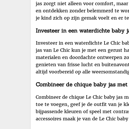
jas zorgt niet alleen voor comfort, maar
en ontdekken zonder belemmerd te worden
je kind zich op zijn gemak voelt en er tege
Investeer in een waterdichte baby 
Investeer in een waterdichte Le Chic ba
jas van Le Chic kun je met een gerust h
materialen en doordachte ontwerpen zorg
genieten van frisse lucht en buitenavon
altijd voorbereid op alle weersomstand
Combineer de chique baby jas met le
Combineer de chique Le Chic baby jas met
toe te voegen, geef je de outfit van je 
bijpassende kleuren of speel met contras
accessoires maak je van de Le Chic baby