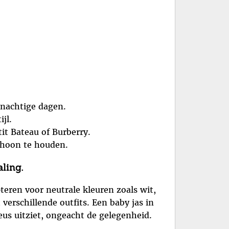
enachtige dagen.
jl.
it Bateau of Burberry.
choon te houden.
aling.
pteren voor neutrale kleuren zoals wit,
 verschillende outfits. Een baby jas in
ieus uitziet, ongeacht de gelegenheid.