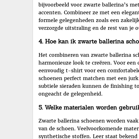
bijvoorbeeld voor zwarte ballerina’s met 
accenten. Combineer ze met een elegante 
formele gelegenheden zoals een zakelijke
verzorgde uitstraling en de rest van je 
4. Hoe kan ik zwarte ballerina sch
Het combineren van zwarte ballerina sc
harmonieuze look te creëren. Voor een c
eenvoudig t-shirt voor een comfortabele
schoenen perfect matchen met een jurk o
subtiele sieraden kunnen de finishing to
ongeacht de gelegenheid.
5. Welke materialen worden gebrui
Zwarte ballerina schoenen worden vaak v
van de schoen. Veelvoorkomende material
synthetische stoffen. Leer staat bekend