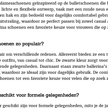
e damesschoenen geïnspireerd op de balletschoenen die b
lichte en flexibele ontwerp, vaak met een ronde neus
 hak en zijn bedoeld voor dagelijks comfortabel gebrui
itstraling, waardoor ze perfect passen bij zowel casual 
erina schoenen een favoriete keuze voor vrouwen die op
hoenen zo populair?
ir om verschillende redenen. Allereerst bieden ze een ti
outfits, van casual tot chic. De zwarte kleur zorgt voor
llende gelegenheden. Daarnaast staan zwarte ballerina
waardoor ze ideaal zijn voor dagelijks gebruik. De comb
hoenen tot een favoriete keuze voor velen die op zoek z
geschikt voor formele gelegenheden?
eschikt zijn voor formele gelegenheden, mits je de juis