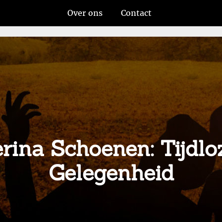
Over ons
Contact
lerina Schoenen: Tijdlo
Gelegenheid