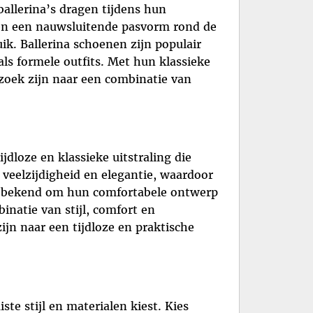
allerina’s dragen tijdens hun
 en een nauwsluitende pasvorm rond de
k. Ballerina schoenen zijn populair
als formele outfits. Met hun klassieke
 zoek zijn naar een combinatie van
jdloze en klassieke uitstraling die
 veelzijdigheid en elegantie, waardoor
’s bekend om hun comfortabele ontwerp
inatie van stijl, comfort en
ijn naar een tijdloze en praktische
te stijl en materialen kiest. Kies