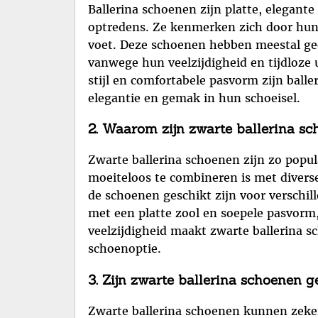
Ballerina schoenen zijn platte, elegant
optredens. Ze kenmerken zich door hun 
voet. Deze schoenen hebben meestal geen
vanwege hun veelzijdigheid en tijdloze u
stijl en comfortabele pasvorm zijn ball
elegantie en gemak in hun schoeisel.
2. Waarom zijn zwarte ballerina sc
Zwarte ballerina schoenen zijn zo popula
moeiteloos te combineren is met diverse 
de schoenen geschikt zijn voor verschi
met een platte zool en soepele pasvorm, 
veelzijdigheid maakt zwarte ballerina sc
schoenoptie.
3. Zijn zwarte ballerina schoenen 
Zwarte ballerina schoenen kunnen zeker g