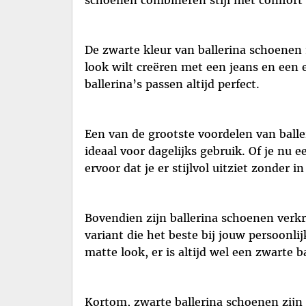
schoenen combineren stijl met comfort 
De zwarte kleur van ballerina schoenen 
look wilt creëren met een jeans en een e
ballerina’s passen altijd perfect.
Een van de grootste voordelen van balle
ideaal voor dagelijks gebruik. Of je nu
ervoor dat je er stijlvol uitziet zonder i
Bovendien zijn ballerina schoenen verkri
variant die het beste bij jouw persoonli
matte look, er is altijd wel een zwarte ba
Kortom, zwarte ballerina schoenen zijn n