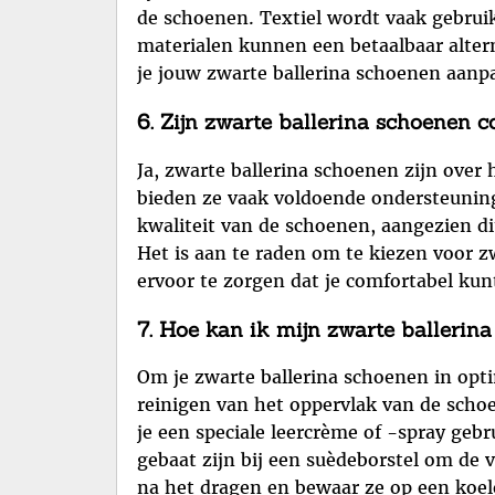
de schoenen. Textiel wordt vaak gebrui
materialen kunnen een betaalbaar altern
je jouw zwarte ballerina schoenen aanpa
6. Zijn zwarte ballerina schoenen 
Ja, zwarte ballerina schoenen zijn over
bieden ze vaak voldoende ondersteuning
kwaliteit van de schoenen, aangezien di
Het is aan te raden om te kiezen voor 
ervoor te zorgen dat je comfortabel kunt
7. Hoe kan ik mijn zwarte balleri
Om je zwarte ballerina schoenen in opt
reinigen van het oppervlak van de schoe
je een speciale leercrème of -spray geb
gebaat zijn bij een suèdeborstel om de 
na het dragen en bewaar ze op een koe