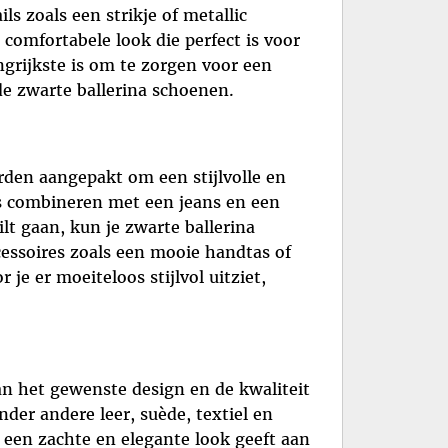
ls zoals een strikje of metallic
 comfortabele look die perfect is voor
ngrijkste is om te zorgen voor een
 de zwarte ballerina schoenen.
rden aangepakt om een stijlvolle en
a’s combineren met een jeans en een
lt gaan, kun je zwarte ballerina
cessoires zoals een mooie handtas of
je er moeiteloos stijlvol uitziet,
an het gewenste design en de kwaliteit
der andere leer, suède, textiel en
e een zachte en elegante look geeft aan