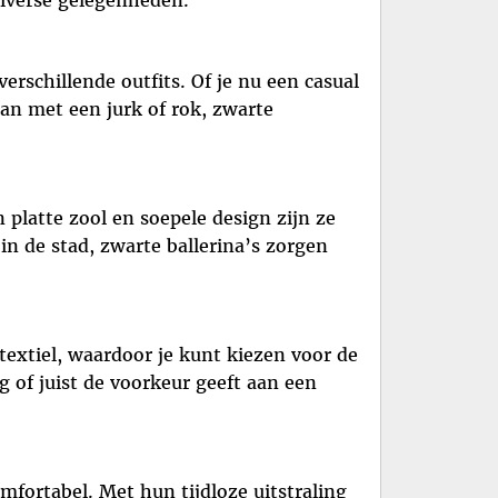
diverse gelegenheden.
rschillende outfits. Of je nu een casual
aan met een jurk of rok, zwarte
 platte zool en soepele design zijn ze
in de stad, zwarte ballerina’s zorgen
 textiel, waardoor je kunt kiezen voor de
g of juist de voorkeur geeft aan een
mfortabel. Met hun tijdloze uitstraling