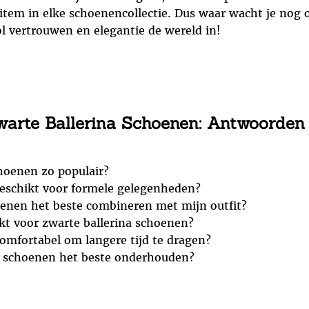
 item in elke schoenencollectie. Dus waar wacht je no
vol vertrouwen en elegantie de wereld in!
warte Ballerina Schoenen: Antwoorden
hoenen zo populair?
geschikt voor formele gelegenheden?
oenen het beste combineren met mijn outfit?
kt voor zwarte ballerina schoenen?
comfortabel om langere tijd te dragen?
na schoenen het beste onderhouden?