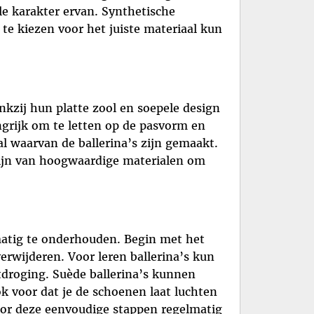
le karakter ervan. Synthetische
te kiezen voor het juiste materiaal kun
nkzij hun platte zool en soepele design
ngrijk om te letten op de pasvorm en
l waarvan de ballerina’s zijn gemaakt.
zijn van hoogwaardige materialen om
lmatig te onderhouden. Begin met het
erwijderen. Voor leren ballerina’s kun
tdroging. Suède ballerina’s kunnen
ok voor dat je de schoenen laat luchten
or deze eenvoudige stappen regelmatig