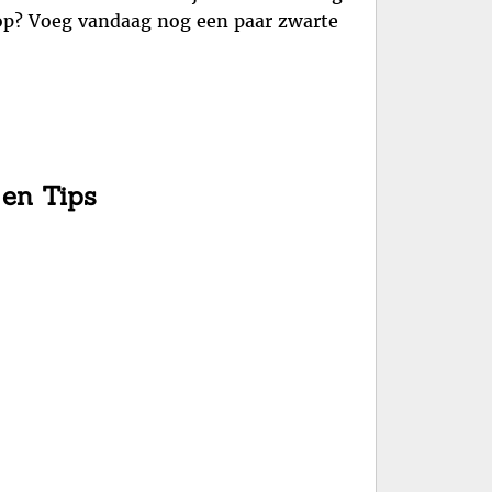
g op? Voeg vandaag nog een paar zwarte
 en Tips