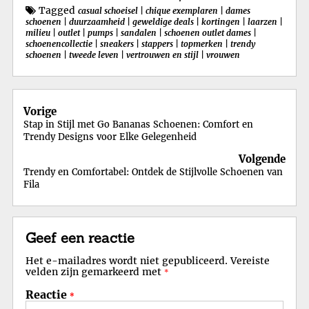
Tagged
casual schoeisel
|
chique exemplaren
|
dames
schoenen
|
duurzaamheid
|
geweldige deals
|
kortingen
|
laarzen
|
milieu
|
outlet
|
pumps
|
sandalen
|
schoenen outlet dames
|
schoenencollectie
|
sneakers
|
stappers
|
topmerken
|
trendy
schoenen
|
tweede leven
|
vertrouwen en stijl
|
vrouwen
Berichtnavigatie
Vorige
Stap in Stijl met Go Bananas Schoenen: Comfort en
Trendy Designs voor Elke Gelegenheid
Volgende
Trendy en Comfortabel: Ontdek de Stijlvolle Schoenen van
Fila
Geef een reactie
Het e-mailadres wordt niet gepubliceerd.
Vereiste
velden zijn gemarkeerd met
*
Reactie
*