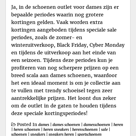
Ja, in de schoenen outlet voor dames zijn er
bepaalde periodes waarin nog grotere
kortingen gelden. Vaak worden extra
kortingen aangeboden tijdens speciale sale
periodes, zoals de zomer- en
winteruitverkoop, Black Friday, Cyber Monday
en tijdens de uitverkoop aan het einde van
een seizoen. Tijdens deze periodes kun je
profiteren van nog scherpere prijzen op een
breed scala aan dames schoenen, waardoor
het een ideaal moment is om je collectie aan
te vullen met trendy schoeisel tegen zeer
aantrekkelijke prijzen. Het loont dus zeker
om de outlet in de gaten te houden tijdens
deze speciale kortingsperiodes!
Posted In
dames
|
dames schoenen
|
damesschoenen
|
heren
|
heren schoenen
|
heren sneakers
|
herenschoenen
|
sale
|
schoenen
|
sneakers
|
sneakers heren
|
sportschoenen