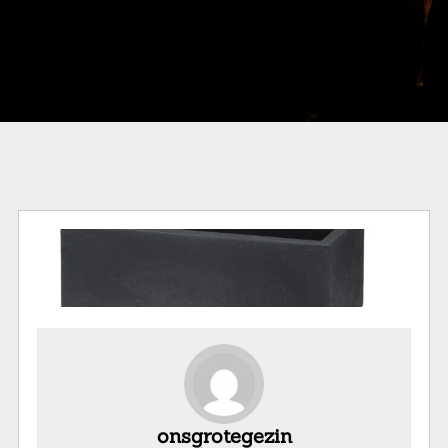
onsgrotegezin