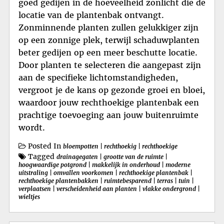
goed gedijen in de hoeveelheid zonlicht die de
locatie van de plantenbak ontvangt.
Zonminnende planten zullen gelukkiger zijn
op een zonnige plek, terwijl schaduwplanten
beter gedijen op een meer beschutte locatie.
Door planten te selecteren die aangepast zijn
aan de specifieke lichtomstandigheden,
vergroot je de kans op gezonde groei en bloei,
waardoor jouw rechthoekige plantenbak een
prachtige toevoeging aan jouw buitenruimte
wordt.
Posted In
bloempotten
|
rechthoekig
|
rechthoekige
Tagged
drainagegaten
|
grootte van de ruimte
|
hoogwaardige potgrond
|
makkelijk in onderhoud
|
moderne
uitstraling
|
omvallen voorkomen
|
rechthoekige plantenbak
|
rechthoekige plantenbakken
|
ruimtebesparend
|
terras
|
tuin
|
verplaatsen
|
verscheidenheid aan planten
|
vlakke ondergrond
|
wieltjes