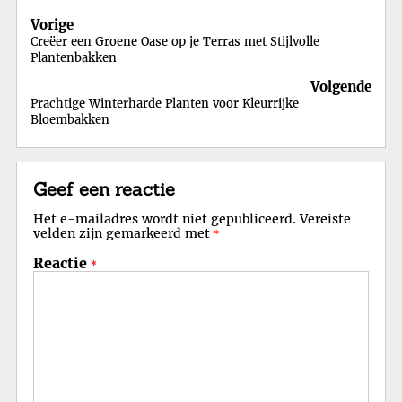
Berichtnavigatie
Vorige
Creëer een Groene Oase op je Terras met Stijlvolle
Plantenbakken
Volgende
Prachtige Winterharde Planten voor Kleurrijke
Bloembakken
Geef een reactie
Het e-mailadres wordt niet gepubliceerd.
Vereiste
velden zijn gemarkeerd met
*
Reactie
*