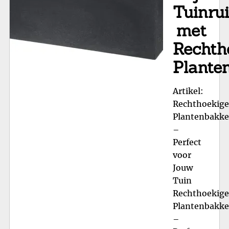
Tuinru
met
Rechth
Plante
Artikel:
Rechthoekige
Plantenbakk
–
Perfect
voor
Jouw
Tuin
Rechthoekige
Plantenbakk
–