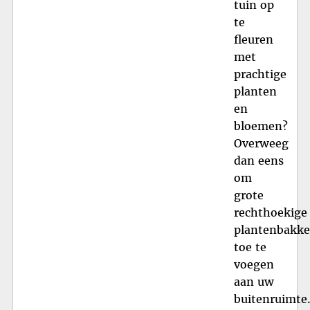
tuin op
te
fleuren
met
prachtige
planten
en
bloemen?
Overweeg
dan eens
om
grote
rechthoekige
plantenbakk
toe te
voegen
aan uw
buitenruimte