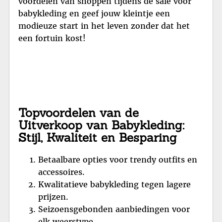
voordelen van shoppen tijdens de sale voor
babykleding en geef jouw kleintje een
modieuze start in het leven zonder dat het
een fortuin kost!
Topvoordelen van de
Uitverkoop van Babykleding:
Stijl, Kwaliteit en Besparing
Betaalbare opties voor trendy outfits en
accessoires.
Kwalitatieve babykleding tegen lagere
prijzen.
Seizoensgebonden aanbiedingen voor
elk weerstype.