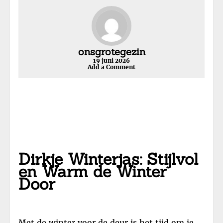
onsgrotegezin
19 juni 2026
Add a Comment
Dirkje Winterjas: Stijlvol
en Warm de Winter
Door
Met de winter voor de deur is het tijd om je