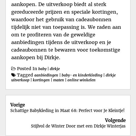
aankopen. De uitverkoop biedt al sterk
gereduceerde prijzen en speciale kortingen,
waardoor het gebruik van cadeaubonnen
tijdelijk niet van toepassing is. We raden aan
om te profiteren van de geweldige
aanbiedingen tijdens de uitverkoop en je
cadeaubonnen te bewaren voor toekomstige
aankopen bij Dirkje.
Posted In
baby
|
dirkje
Tagged
aanbiedingen
|
baby- en kinderkleding
|
dirkje
uitverkoop
|
kortingen
|
maten
|
online winkelen
Berichtnavigatie
Vorige
Schattige Babykleding in Maat 68: Perfect voor Je Kleintje!
Volgende
Stijlvol de Winter Door met een Dirkje Winterjas