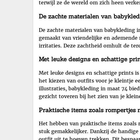
terwijl ze de wereld om zich heen verk
De zachte materialen van babykledi
De zachte materialen van babykleding i
gemaakt van vriendelijke en ademende ma
irritaties. Deze zachtheid omhult de ter
Met leuke designs en schattige prin
Met leuke designs en schattige prints i
het kiezen van outfits voor je kleintje
illustraties, babykleding in maat 74 bied
gezicht toveren bij het zien van je klein
Praktische items zoals rompertjes
Het hebben van praktische items zoals
stuk gemakkelijker. Dankzij de handige 
outfit uit te hoeven trekken. Dit bespaar