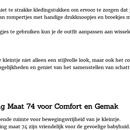
niet te strakke kledingstukken om ervoor te zorgen dat
aan rompertjes met handige drukknoopjes en broekjes me
agjes te gebruiken kun je de outfit aanpassen aan wisse
kleintje niet alleen een stijlvolle look, maar ook het 
ogelijkheden en geniet van het samenstellen van schatti
ng Maat 74 voor Comfort en Gemak
ende ruimte voor bewegingsvrijheid van je kleintje.
ng maat 74 zijn vriendelijk voor de gevoelige babyhuid