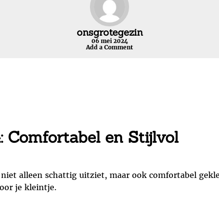
onsgrotegezin
06 mei 2024
Add a Comment
 Comfortabel en Stijlvol
r niet alleen schattig uitziet, maar ook comfortabel gek
oor je kleintje.