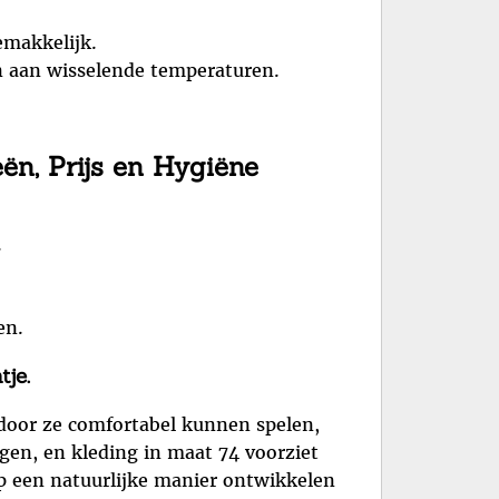
emakkelijk.
n aan wisselende temperaturen.
ën, Prijs en Hygiëne
.
en.
je.
rdoor ze comfortabel kunnen spelen,
gen, en kleding in maat 74 voorziet
op een natuurlijke manier ontwikkelen