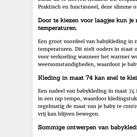
Praktisch en functioneel, deze slimme 
Door te kiezen voor laagjes kun j
temperaturen.
Een groot voordeel van babykleding in m
temperaturen. Dit stelt ouders in staa
voor verkoeling wanneer het warmer wordt
weersomstandigheden, waardoor je baby 
Kleding in maat 74 kan snel te kle
Een nadeel van babykleding in maat 74 i
in een rap tempo, waardoor kledingstuk
regelmatig de maat van je baby te contr
vrij kan blijven bewegen.
Sommige ontwerpen van babykleding