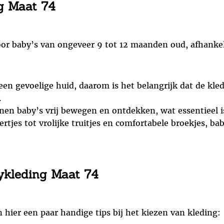
g Maat 74
or baby’s van ongeveer 9 tot 12 maanden oud, afhankeli
en gevoelige huid, daarom is het belangrijk dat de kle
.
nen baby’s vrij bewegen en ontdekken, wat essentieel i
tjes tot vrolijke truitjes en comfortabele broekjes, bab
bykleding Maat 74
n hier een paar handige tips bij het kiezen van kleding: