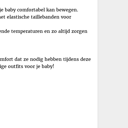
 je baby comfortabel kan bewegen.
t elastische taillebanden voor
lende temperaturen en zo altijd zorgen
comfort dat ze nodig hebben tijdens deze
ge outfits voor je baby!
.