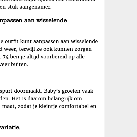
een stuk aangenamer.
anpassen aan wisselende
de outfit kunt aanpassen aan wisselende
ud weer, terwijl ze ook kunnen zorgen
74 ben je altijd voorbereid op alle
weer buiten.
eispurt doormaakt. Baby’s groeien vaak
rden. Het is daarom belangrijk om
 maat, zodat je kleintje comfortabel en
riatie.