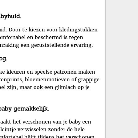
abyhuid.
id. Door te kiezen voor kledingstukken
comfortabel en beschermd is tegen
anraking een geruststellende ervaring.
og.
ijke kleuren en speelse patronen maken
ierenprints, bloemenmotieven of grappige
abel zijn, maar ook een glimlach op je
baby gemakkelijk.
aakt het verschonen van je baby een
leintje verwisselen zonder de hele
mfortabel blijft tijdens het verschonen.