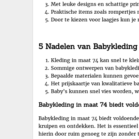
Met leuke designs en schattige prin
Praktische items zoals rompertjes
Door te kiezen voor laagjes kun j
5 Nadelen van Babykleding M
Kleding in maat 74 kan snel te kle
Sommige ontwerpen van babykleding
Bepaalde materialen kunnen gevoelig
Het prijskaartje van kwalitatieve 
Baby’s kunnen snel vies worden, w
Babykleding in maat 74 biedt voldo
Babykleding in maat 74 biedt voldoende
kruipen en ontdekken. Het is essentiee
hierin door ruim genoeg te zijn zonder 