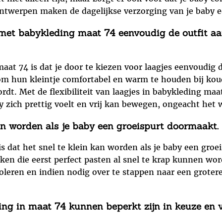
ontwerpen maken de dagelijkse verzorging van je baby 
e met babykleding maat 74 eenvoudig de outfit a
aat 74 is dat je door te kiezen voor laagjes eenvoudig 
t om hun kleintje comfortabel en warm te houden bij ko
. Met de flexibiliteit van laagjes in babykleding maat 
zich prettig voelt en vrij kan bewegen, ongeacht het 
in worden als je baby een groeispurt doormaakt.
s dat het snel te klein kan worden als je baby een gro
ken die eerst perfect pasten al snel te krap kunnen wo
oleren en indien nodig over te stappen naar een grotere
 in maat 74 kunnen beperkt zijn in keuze en va