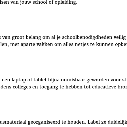
sen van jouw school of opleiding.
s van groot belang om al je schoolbenodigdheden veilig
llen, met aparte vakken om alles netjes te kunnen opbe
an een laptop of tablet bijna onmisbaar geworden voor st
jdens colleges en toegang te hebben tot educatieve bro
smateriaal georganiseerd te houden. Label ze duidelijk