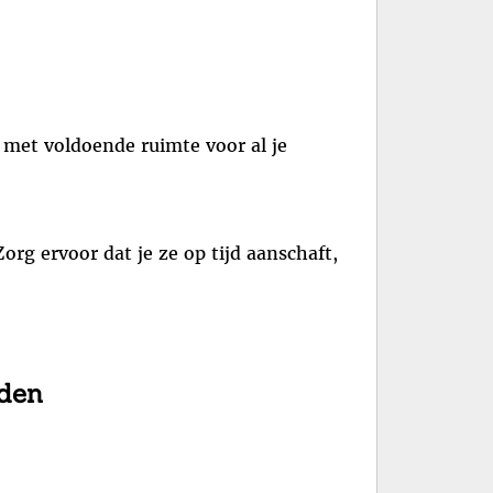
t met voldoende ruimte voor al je
rg ervoor dat je ze op tijd aanschaft,
eden