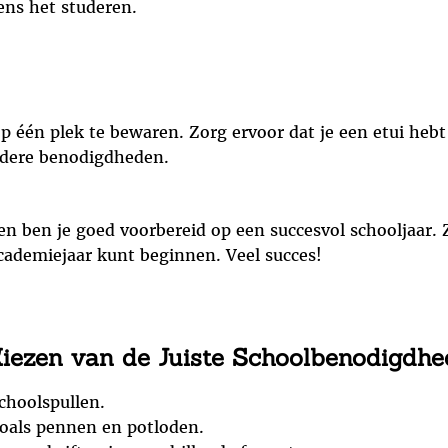
ens het studeren.
 op één plek te bewaren. Zorg ervoor dat je een etui heb
ndere benodigdheden.
 ben je goed voorbereid op een succesvol schooljaar. Zo
cademiejaar kunt beginnen. Veel succes!
 Kiezen van de Juiste Schoolbenodigdh
choolspullen.
zoals pennen en potloden.