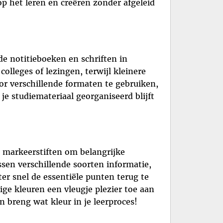
p het leren en creëren zonder afgeleid
de notitieboeken en schriften in
olleges of lezingen, terwijl kleinere
oor verschillende formaten te gebruiken,
 studiemateriaal georganiseerd blijft
e markeerstiften om belangrijke
sen verschillende soorten informatie,
ter snel de essentiële punten terug te
ige kleuren een vleugje plezier toe aan
n breng wat kleur in je leerproces!