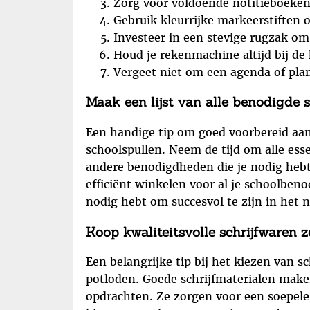
Zorg voor voldoende notitieboeken 
Gebruik kleurrijke markeerstiften 
Investeer in een stevige rugzak om
Houd je rekenmachine altijd bij de
Vergeet niet om een agenda of plan
Maak een lijst van alle benodigde s
Een handige tip om goed voorbereid aan 
schoolspullen. Neem de tijd om alle ess
andere benodigdheden die je nodig hebt v
efficiënt winkelen voor al je schoolbeno
nodig hebt om succesvol te zijn in het 
Koop kwaliteitsvolle schrijfwaren 
Een belangrijke tip bij het kiezen van 
potloden. Goede schrijfmaterialen make
opdrachten. Ze zorgen voor een soepele