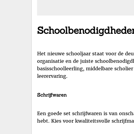
Schoolbenodigdheden:
Het nieuwe schooljaar staat voor de deur
organisatie en de juiste schoolbenodigd
basisschoolleerling, middelbare scholier
leerervaring.
Schrijfwaren
Een goede set schrijfwaren is van onsc
hebt. Kies voor kwaliteitsvolle schrijf