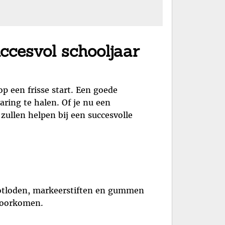
ccesvol schooljaar
op een frisse start. Een goede
aring te halen. Of je nu een
 zullen helpen bij een succesvolle
potloden, markeerstiften en gummen
 voorkomen.