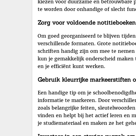
kiezen voor duurzame en betrouwbare pe
te worden door onhandige of slecht fun
Zorg voor voldoende notitieboeken 
Om goed georganiseerd te blijven tijdens
verschillende formaten. Grote notitieboe
schriften handig zijn om mee te nemen i
kun je gemakkelijk onderscheid maken t
en je efficiënt kunt werken.
Gebruik kleurrijke markeerstiften 
Een handige tip om je schoolbenodigdhe
informatie te markeren. Door verschille
zoals belangrijke feiten, sleutelwoorden
vinden en helpt bij het actief leren en
je studiemateriaal en maken ze het gehee