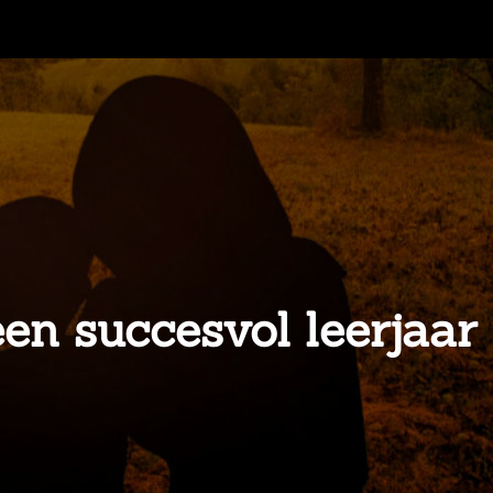
n succesvol leerjaar