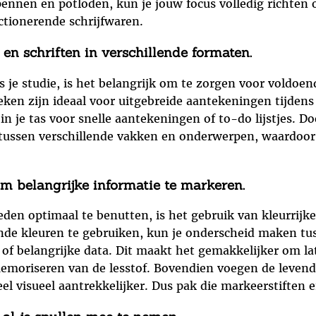
nnen en potloden, kun je jouw focus volledig richten o
ctionerende schrijfwaren.
en schriften in verschillende formaten.
 je studie, is het belangrijk om te zorgen voor voldoen
ken zijn ideaal voor uitgebreide aantekeningen tijdens c
n je tas voor snelle aantekeningen of to-do lijstjes. D
ussen verschillende vakken en onderwerpen, waardoor je
om belangrijke informatie te markeren.
den optimaal te benutten, is het gebruik van kleurrijk
nde kleuren te gebruiken, kun je onderscheid maken tus
 of belangrijke data. Dit maakt het gemakkelijker om la
 memoriseren van de lesstof. Bovendien voegen de levend
l visueel aantrekkelijker. Dus pak die markeerstiften e