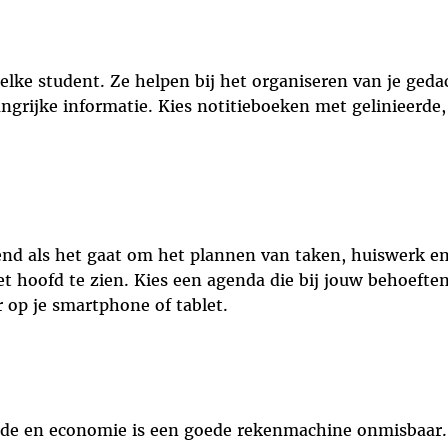
elke student. Ze helpen bij het organiseren van je ge
ngrijke informatie. Kies notitieboeken met gelinieerde, 
end als het gaat om het plannen van taken, huiswerk en
et hoofd te zien. Kies een agenda die bij jouw behoeften
r op je smartphone of tablet.
e en economie is een goede rekenmachine onmisbaar. Z