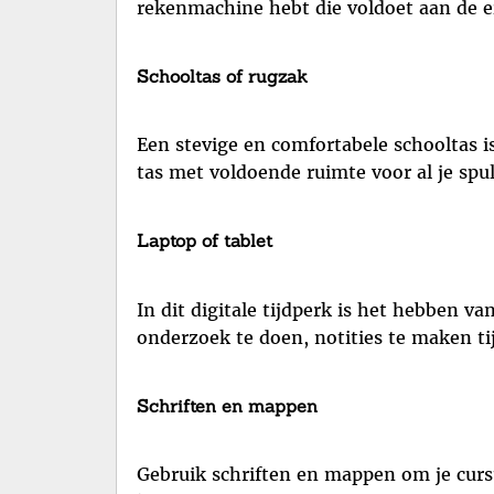
rekenmachine hebt die voldoet aan de ei
Schooltas of rugzak
Een stevige en comfortabele schooltas i
tas met voldoende ruimte voor al je spu
Laptop of tablet
In dit digitale tijdperk is het hebben v
onderzoek te doen, notities te maken ti
Schriften en mappen
Gebruik schriften en mappen om je cursu