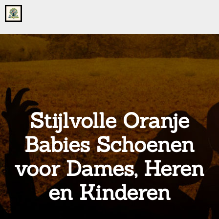
Go
to
the
home
page
of
onsgrotegezin.nl
Stijlvolle Oranje
Babies Schoenen
voor Dames, Heren
en Kinderen