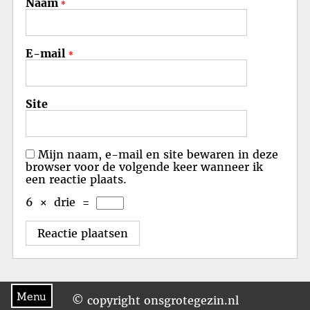
Naam
*
E-mail
*
Site
Mijn naam, e-mail en site bewaren in deze
browser voor de volgende keer wanneer ik
een reactie plaats.
6
×
drie
=
Menu
© copyright onsgrotegezin.nl