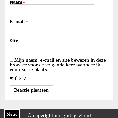
Naam
*
E-mail
*
Site
Mijn naam, e-mail en site bewaren in deze
browser voor de volgende keer wanneer ik
een reactie plaats.
vijf
×
4
=
Menu
© copyright onsgrotegezin.nl