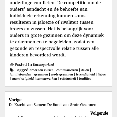
onderlinge conflicten. De competitie om de
ouders’ aandacht en de behoefte aan
individuele erkenning kunnen soms
resulteren in jaloezie of rivaliteit tussen
broers en zussen. Het is belangrijk voor
ouders in grote gezinnen om deze dynamiek
te erkennen en te begeleiden, zodat een
gezonde en respectvolle relatie tussen alle
kinderen bevorderd wordt.
Posted In
Uncategorized
Tagged
broers en zussen
|
communiceren
|
delen
|
familiebanden
|
gezinnen
|
grote gezinnen
|
levendigheid
|
liefde
|
saamhorigheid
|
samenwerken
|
solidariteit
|
tradities
Berichtnavigatie
Vorige
De Kracht van Samen: De Bond van Grote Gezinnen
Volgende