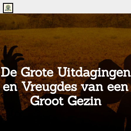
Go
to
the
home
page
of
onsgrotegezin.nl
De Grote Uitdagingen
en Vreugdes van een
Groot Gezin