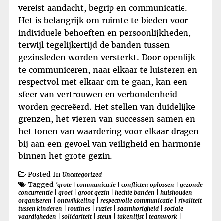
vereist aandacht, begrip en communicatie.
Het is belangrijk om ruimte te bieden voor
individuele behoeften en persoonlijkheden,
terwijl tegelijkertijd de banden tussen
gezinsleden worden versterkt. Door openlijk
te communiceren, naar elkaar te luisteren en
respectvol met elkaar om te gaan, kan een
sfeer van vertrouwen en verbondenheid
worden gecreëerd. Het stellen van duidelijke
grenzen, het vieren van successen samen en
het tonen van waardering voor elkaar dragen
bij aan een gevoel van veiligheid en harmonie
binnen het grote gezin.
Posted In
Uncategorized
Tagged
'grote
|
communicatie
|
conflicten oplossen
|
gezonde
concurrentie
|
groei
|
groot gezin
|
hechte banden
|
huishouden
organiseren
|
ontwikkeling
|
respectvolle communicatie
|
rivaliteit
tussen kinderen
|
routines
|
ruzies
|
saamhorigheid
|
sociale
vaardigheden
|
solidariteit
|
steun
|
takenlijst
|
teamwork
|