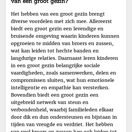
van een groot gezin?
Het hebben van een groot gezin brengt
diverse voordelen met zich mee. Allereerst
biedt een groot gezin een levendige en
bruisende omgeving waarin kinderen kunnen
opgroeien te midden van broers en zussen,
wat kan leiden tot hechte banden en
langdurige relaties. Daarnaast leren kinderen
in een groot gezin belangrijke sociale
vaardigheden, zoals samenwerken, delen en
compromissen sluiten, wat hun emotionele
intelligentie en empathie kan versterken.
Bovendien biedt een groot gezin een
uitgebreid netwerk van steun en
verbondenheid, waarbij familieleden elkaar
door dik en dun ondersteunen en bijstaan in
tijden van vreugde en verdriet. Het hebben
van veel broers en zussen kan ook leiden tot