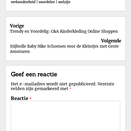
verbondenheid
|
voordelen
|
welzijn
Berichtnavigatie
Vorige
Trendy en Voordelig: C&A Kinderkleding Online Shoppen
Volgende
Stijlvolle Baby Nike Schoenen voor de Kleintjes met Grote
Avonturen
Geef een reactie
Het e-mailadres wordt niet gepubliceerd.
Vereiste
velden zijn gemarkeerd met
*
Reactie
*