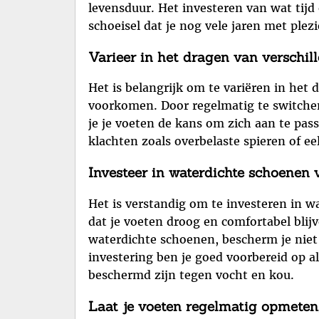
levensduur. Het investeren van wat tij
schoeisel dat je nog vele jaren met plez
Varieer in het dragen van verschil
Het is belangrijk om te variëren in het
voorkomen. Door regelmatig te switchen
je je voeten de kans om zich aan te pa
klachten zoals overbelaste spieren of ee
Investeer in waterdichte schoenen
Het is verstandig om te investeren in
dat je voeten droog en comfortabel blijv
waterdichte schoenen, bescherm je niet 
investering ben je goed voorbereid op 
beschermd zijn tegen vocht en kou.
Laat je voeten regelmatig opmeten