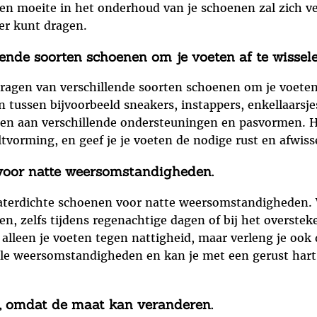
d en moeite in het onderhoud van je schoenen zal zich 
ier kunt dragen.
lende soorten schoenen om je voeten af te wissele
 dragen van verschillende soorten schoenen om je voeten
 tussen bijvoorbeeld sneakers, instappers, enkellaars
ssen aan verschillende ondersteuningen en pasvormen. H
ltvorming, en geef je je voeten de nodige rust en afwiss
 voor natte weersomstandigheden.
 waterdichte schoenen voor natte weersomstandigheden.
en, zelfs tijdens regenachtige dagen of bij het overste
alleen je voeten tegen nattigheid, maar verleng je ook 
alle weersomstandigheden en kan je met een gerust hart
, omdat de maat kan veranderen.