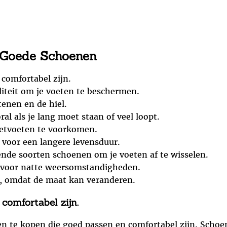
n Goede Schoenen
comfortabel zijn.
iteit om je voeten te beschermen.
tenen en de hiel.
al als je lang moet staan of veel loopt.
etvoeten te voorkomen.
voor een langere levensduur.
lende soorten schoenen om je voeten af te wisselen.
n voor natte weersomstandigheden.
n, omdat de maat kan veranderen.
comfortabel zijn.
n te kopen die goed passen en comfortabel zijn. Schoen