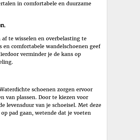
vertalen in comfortabele en duurzame
n.
 af te wisselen en overbelasting te
jes en comfortabele wandelschoenen geef
ierdoor verminder je de kans op
eling.
 Waterdichte schoenen zorgen ervoor
ken van plassen. Door te kiezen voor
de levensduur van je schoeisel. Met deze
 op pad gaan, wetende dat je voeten