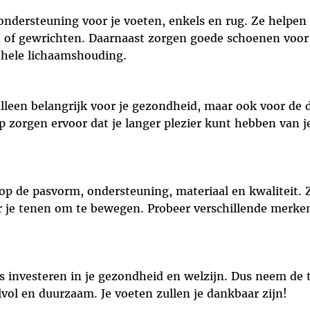
 ondersteuning voor je voeten, enkels en rug. Ze helpe
n of gewrichten. Daarnaast zorgen goede schoenen voo
gehele lichaamshouding.
lleen belangrijk voor je gezondheid, maar ook voor de 
 zorgen ervoor dat je langer plezier kunt hebben van j
op de pasvorm, ondersteuning, materiaal en kwaliteit.
 je tenen om te bewegen. Probeer verschillende merken
 investeren in je gezondheid en welzijn. Dus neem de t
jlvol en duurzaam. Je voeten zullen je dankbaar zijn!