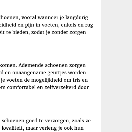
schoenen, vooral wanneer je langdurig
dheid en pijn in voeten, enkels en rug
it te bieden, zodat je zonder zorgen
oorkomen. Ademende schoenen zorgen
erd en onaangename geurtjes worden
je voeten de mogelijkheid om fris en
r om comfortabel en zelfverzekerd door
e schoenen goed te verzorgen, zoals ze
kwaliteit, maar verleng je ook hun