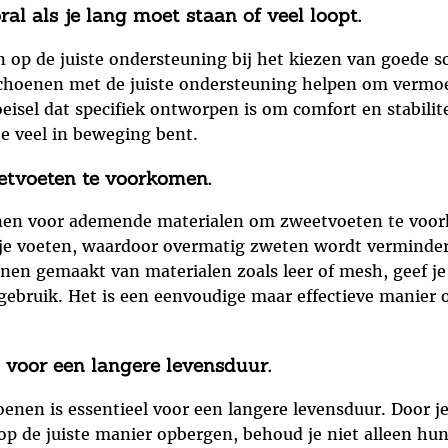
ral als je lang moet staan of veel loopt.
en op de juiste ondersteuning bij het kiezen van goede 
choenen met de juiste ondersteuning helpen om vermoei
isel dat specifiek ontworpen is om comfort en stabilite
e veel in beweging bent.
tvoeten te voorkomen.
hoenen voor ademende materialen om zweetvoeten te v
m je voeten, waardoor overmatig zweten wordt vermind
en gemaakt van materialen zoals leer of mesh, geef je 
ig gebruik. Het is een eenvoudige maar effectieve manie
voor een langere levensduur.
nen is essentieel voor een langere levensduur. Door j
 de juiste manier opbergen, behoud je niet alleen hun 