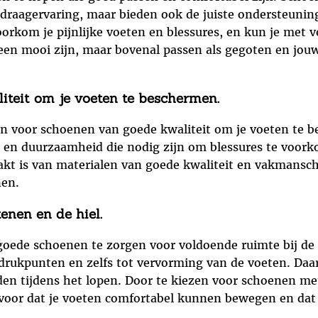
raagervaring, maar bieden ook de juiste ondersteuning 
oorkom je pijnlijke voeten en blessures, en kun je met 
lleen mooi zijn, maar bovenal passen als gegoten en jo
iteit om je voeten te beschermen.
zen voor schoenen van goede kwaliteit om je voeten t
t en duurzaamheid die nodig zijn om blessures te voor
kt is van materialen van goede kwaliteit en vakmansch
nen.
enen en de hiel.
 goede schoenen te zorgen voor voldoende ruimte bij de
 drukpunten en zelfs tot vervorming van de voeten. Daar
eden tijdens het lopen. Door te kiezen voor schoenen 
rvoor dat je voeten comfortabel kunnen bewegen en dat 