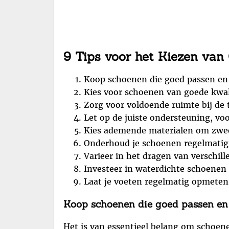
9 Tips voor het Kiezen va
Koop schoenen die goed passen en 
Kies voor schoenen van goede kwal
Zorg voor voldoende ruimte bij de 
Let op de juiste ondersteuning, voor
Kies ademende materialen om zwe
Onderhoud je schoenen regelmatig 
Varieer in het dragen van verschil
Investeer in waterdichte schoene
Laat je voeten regelmatig opmete
Koop schoenen die goed passen en 
Het is van essentieel belang om schoene