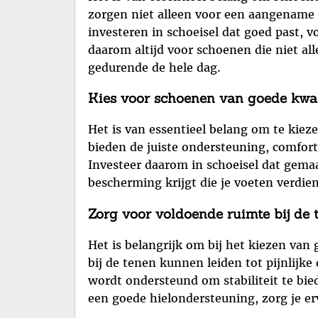
zorgen niet alleen voor een aangename d
investeren in schoeisel dat goed past, v
daarom altijd voor schoenen die niet a
gedurende de hele dag.
Kies voor schoenen van goede kwal
Het is van essentieel belang om te kie
bieden de juiste ondersteuning, comfor
Investeer daarom in schoeisel dat gemaa
bescherming krijgt die je voeten verdie
Zorg voor voldoende ruimte bij de t
Het is belangrijk om bij het kiezen van
bij de tenen kunnen leiden tot pijnlijke
wordt ondersteund om stabiliteit te bi
een goede hielondersteuning, zorg je e