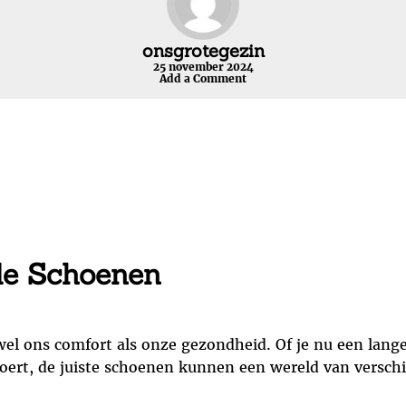
onsgrotegezin
25 november 2024
Add a Comment
de Schoenen
wel ons comfort als onze gezondheid. Of je nu een lang
voert, de juiste schoenen kunnen een wereld van versch