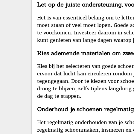
Let op de juiste ondersteuning, voo
Het is van essentieel belang om te lett
moet staan of veel moet lopen. Goede s
te voorkomen. Investeer daarom in schoe
kunt genieten van lange dagen waarop j
Kies ademende materialen om zwee
Kies bij het selecteren van goede sc
ervoor dat lucht kan circuleren rondo
tegengegaan. Door te kiezen voor schoen
droog te blijven, zelfs tijdens langdur
de dag te stappen.
Onderhoud je schoenen regelmatig 
Het regelmatig onderhouden van je schoe
regelmatig schoonmaken, insmeren en op