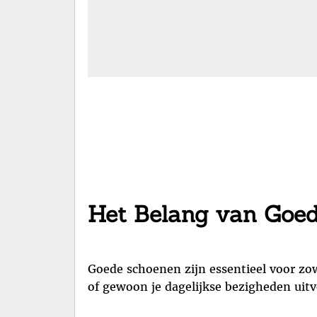
Het Belang van Goe
Goede schoenen zijn essentieel voor zo
of gewoon je dagelijkse bezigheden uit