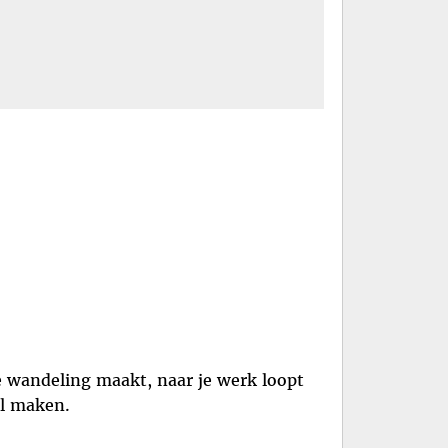
e wandeling maakt, naar je werk loopt
il maken.