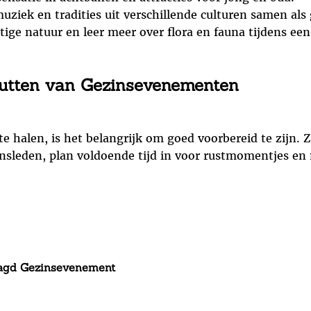
ziek en tradities uit verschillende culturen samen als 
ige natuur en leer meer over flora en fauna tijdens ee
nutten van Gezinsevenementen
 halen, is het belangrijk om goed voorbereid te zijn. 
zinsleden, plan voldoende tijd in voor rustmomentjes e
aagd Gezinsevenement