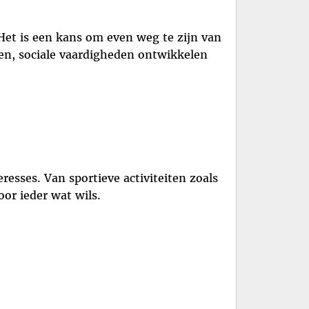
Het is een kans om even weg te zijn van
en, sociale vaardigheden ontwikkelen
resses. Van sportieve activiteiten zoals
or ieder wat wils.