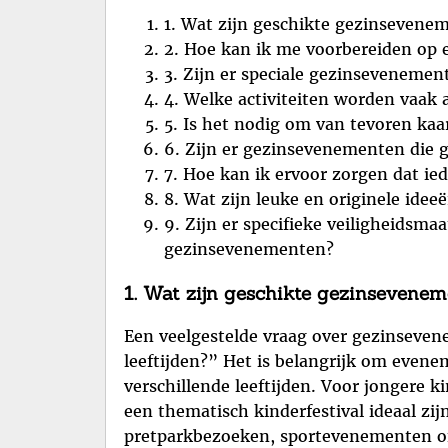
1. Wat zijn geschikte gezinsevenem
2. Hoe kan ik me voorbereiden op 
3. Zijn er speciale gezinsevenement
4. Welke activiteiten worden vaak
5. Is het nodig om van tevoren ka
6. Zijn er gezinsevenementen die g
7. Hoe kan ik ervoor zorgen dat ie
8. Wat zijn leuke en originele ide
9. Zijn er specifieke veiligheids
gezinsevenementen?
1. Wat zijn geschikte gezinsevenem
Een veelgestelde vraag over gezinseven
leeftijden?” Het is belangrijk om evene
verschillende leeftijden. Voor jongere k
een thematisch kinderfestival ideaal zi
pretparkbezoeken, sportevenementen of 