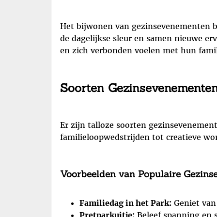
Het bijwonen van gezinsevenementen bie
de dagelijkse sleur en samen nieuwe er
en zich verbonden voelen met hun famil
Soorten Gezinsevenemente
Er zijn talloze soorten gezinsevenemente
familieloopwedstrijden tot creatieve wo
Voorbeelden van Populaire Gezins
Familiedag in het Park:
Geniet van 
Pretparkuitje:
Beleef spanning en s