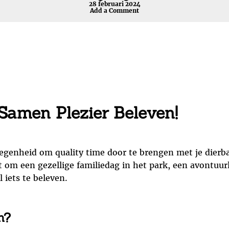
28 februari 2024
Add a Comment
Samen Plezier Beleven!
egenheid om quality time door te brengen met je dierb
 om een gezellige familiedag in het park, een avontuurl
l iets te beleven.
n?