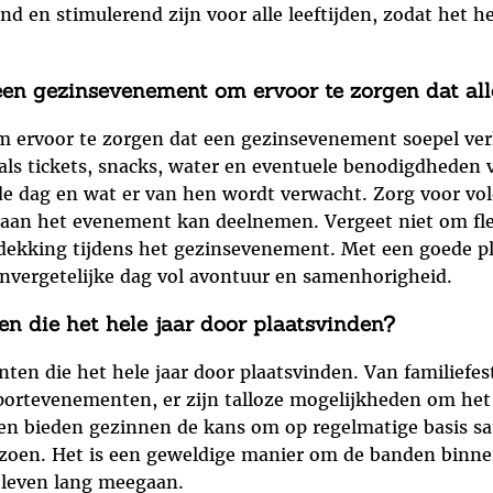
end en stimulerend zijn voor alle leeftijden, zodat het
een gezinsevenement om ervoor te zorgen dat all
om ervoor te zorgen dat een gezinsevenement soepel ve
oals tickets, snacks, water en eventuele benodigdheden 
de dag en wat er van hen wordt verwacht. Zorg voor vol
aan het evenement kan deelnemen. Vergeet niet om flexi
kking tijdens het gezinsevenement. Met een goede pla
nvergetelijke dag vol avontuur en samenhorigheid.
en die het hele jaar door plaatsvinden?
nten die het hele jaar door plaatsvinden. Van familiefe
portevenementen, er zijn talloze mogelijkheden om het h
n bieden gezinnen de kans om op regelmatige basis sa
izoen. Het is een geweldige manier om de banden binne
 leven lang meegaan.