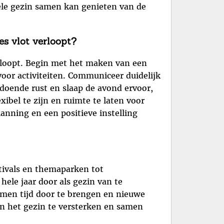
 hele gezin samen kan genieten van de
es vlot verloopt?
rloopt. Begin met het maken van een
voor activiteiten. Communiceer duidelijk
doende rust en slaap de avond ervoor,
bel te zijn en ruimte te laten voor
nning en een positieve instelling
stivals en themaparken tot
ele jaar door als gezin van te
men tijd door te brengen en nieuwe
n het gezin te versterken en samen