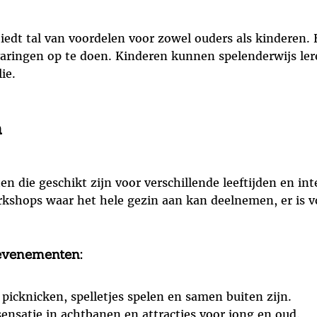
dt tal van voordelen voor zowel ouders als kinderen. 
varingen op te doen. Kinderen kunnen spelenderwijs ler
ie.
n
n die geschikt zijn voor verschillende leeftijden en inte
rkshops waar het hele gezin aan kan deelnemen, er is vo
evenementen:
picknicken, spelletjes spelen en samen buiten zijn.
ensatie in achtbanen en attracties voor jong en oud.