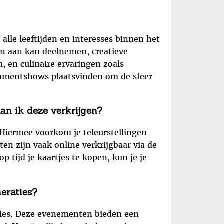
lle leeftijden en interesses binnen het
zin aan kan deelnemen, creatieve
, en culinaire ervaringen zoals
inmentshows plaatsvinden om de sfeer
an ik deze verkrijgen?
 Hiermee voorkom je teleurstellingen
ten zijn vaak online verkrijgbaar via de
 tijd je kaartjes te kopen, kun je je
neraties?
aties. Deze evenementen bieden een