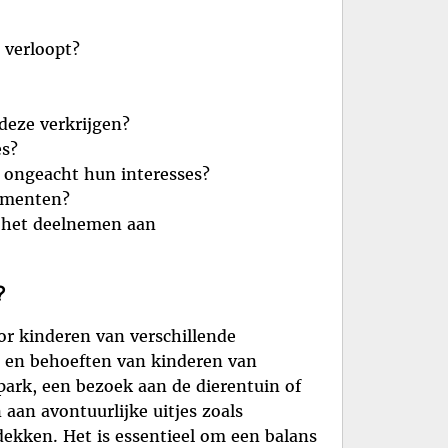
 verloopt?
deze verkrijgen?
es?
, ongeacht hun interesses?
nementen?
j het deelnemen aan
?
r kinderen van verschillende
es en behoeften van kinderen van
 park, een bezoek aan de dierentuin of
aan avontuurlijke uitjes zoals
ekken. Het is essentieel om een balans