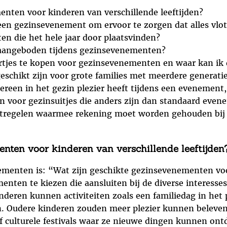
enten voor kinderen van verschillende leeftijden?
een gezinsevenement om ervoor te zorgen dat alles vlot
en die het hele jaar door plaatsvinden?
 aangeboden tijdens gezinsevenementen?
artjes te kopen voor gezinsevenementen en waar kan ik 
eschikt zijn voor grote families met meerdere generati
dereen in het gezin plezier heeft tijdens een evenement
eën voor gezinsuitjes die anders zijn dan standaard eve
maatregelen waarmee rekening moet worden gehouden bi
enten voor kinderen van verschillende leeftijden
ementen is: “Wat zijn geschikte gezinsevenementen voo
menten te kiezen die aansluiten bij de diverse interess
inderen kunnen activiteiten zoals een familiedag in het
jn. Oudere kinderen zouden meer plezier kunnen beleven 
culturele festivals waar ze nieuwe dingen kunnen ontd