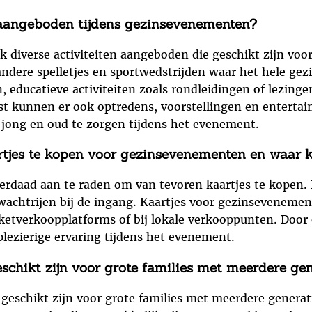
 aangeboden tijdens gezinsevenementen?
iverse activiteiten aangeboden die geschikt zijn voor a
 andere spelletjes en sportwedstrijden waar het hele ge
 educatieve activiteiten zoals rondleidingen of lezingen
st kunnen er ook optredens, voorstellingen en enterta
 jong en oud te zorgen tijdens het evenement.
rtjes te kopen voor gezinsevenementen en waar k
erdaad aan te raden om van tevoren kaartjes te kopen.
 wachtrijen bij de ingang. Kaartjes voor gezinsevenemen
ketverkoopplatforms of bij lokale verkooppunten. Door op
lezierige ervaring tijdens het evenement.
eschikt zijn voor grote families met meerdere ge
e geschikt zijn voor grote families met meerdere gener