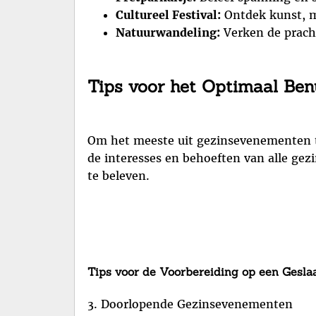
Cultureel Festival:
Ontdek kunst, mu
Natuurwandeling:
Verken de pracht
Tips voor het Optimaal Be
Om het meeste uit gezinsevenementen te
de interesses en behoeften van alle ge
te beleven.
Tips voor de Voorbereiding op een Gesl
3. Doorlopende Gezinsevenementen