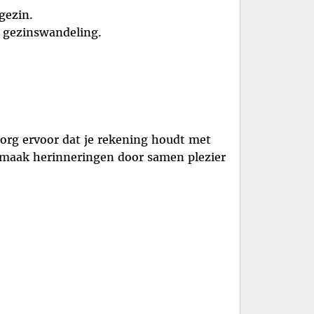
gezin.
n gezinswandeling.
Zorg ervoor dat je rekening houdt met
n maak herinneringen door samen plezier