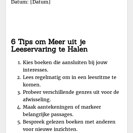
Datum: [Datum]
6 Tips om Meer uit je
Leeservaring te Halen
Kies boeken die aansluiten bij jouw
interesses.
Lees regelmatig om in een leesritme te
komen.
Probeer verschillende genres uit voor de
afwisseling.
Maak aantekeningen of markeer
belangrijke passages.
Bespreek gelezen boeken met anderen
voor nieuwe inzichten.