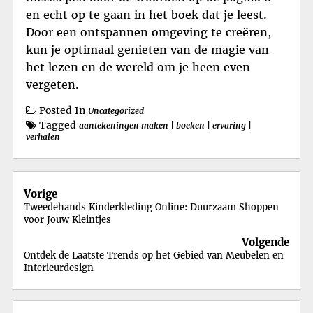
en echt op te gaan in het boek dat je leest.
Door een ontspannen omgeving te creëren,
kun je optimaal genieten van de magie van
het lezen en de wereld om je heen even
vergeten.
Posted In
Uncategorized
Tagged
aantekeningen maken
|
boeken
|
ervaring
|
verhalen
Berichtnavigatie
Vorige
Tweedehands Kinderkleding Online: Duurzaam Shoppen
voor Jouw Kleintjes
Volgende
Ontdek de Laatste Trends op het Gebied van Meubelen en
Interieurdesign