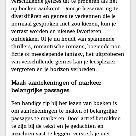
verschillende genres uit te proberen als het
op boeken aankomt. Door je leeservaring te
diversifiëren en genres te verkennen die je
normaal gesproken niet zou kiezen, kun je
verrast worden en nieuwe favorieten
ontdekken. Of je nu houdt van spannende
thrillers, romantische romans, boeiende non-
fictie of meeslepende fantasy, het uitproberen
van verschillende genres kan je leesplezier
vergroten en je horizon verbreden.
Maak aantekeningen of markeer
belangrijke passages.
Een handige tip bij het lezen van boeken is
om aantekeningen te maken of belangrijke
passages te markeren. Door actief betrokken
te zijn bij de tekst en je gedachten en
inzichten vast te leggen, versterk je niet