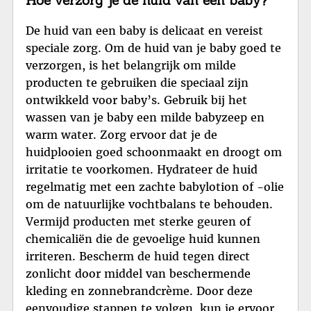
Hoe verzorg je de huid van een baby?
De huid van een baby is delicaat en vereist
speciale zorg. Om de huid van je baby goed te
verzorgen, is het belangrijk om milde
producten te gebruiken die speciaal zijn
ontwikkeld voor baby’s. Gebruik bij het
wassen van je baby een milde babyzeep en
warm water. Zorg ervoor dat je de
huidplooien goed schoonmaakt en droogt om
irritatie te voorkomen. Hydrateer de huid
regelmatig met een zachte babylotion of -olie
om de natuurlijke vochtbalans te behouden.
Vermijd producten met sterke geuren of
chemicaliën die de gevoelige huid kunnen
irriteren. Bescherm de huid tegen direct
zonlicht door middel van beschermende
kleding en zonnebrandcrème. Door deze
eenvoudige stappen te volgen, kun je ervoor