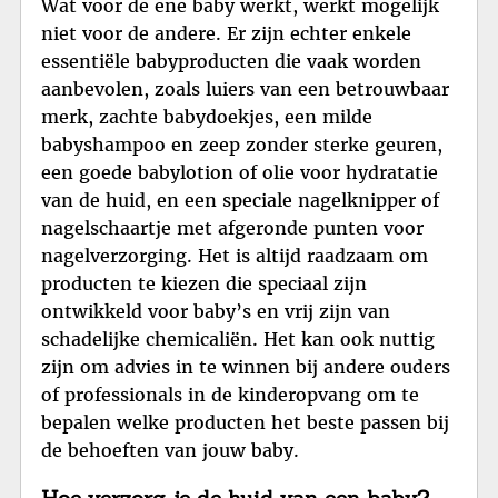
Wat voor de ene baby werkt, werkt mogelijk
niet voor de andere. Er zijn echter enkele
essentiële babyproducten die vaak worden
aanbevolen, zoals luiers van een betrouwbaar
merk, zachte babydoekjes, een milde
babyshampoo en zeep zonder sterke geuren,
een goede babylotion of olie voor hydratatie
van de huid, en een speciale nagelknipper of
nagelschaartje met afgeronde punten voor
nagelverzorging. Het is altijd raadzaam om
producten te kiezen die speciaal zijn
ontwikkeld voor baby’s en vrij zijn van
schadelijke chemicaliën. Het kan ook nuttig
zijn om advies in te winnen bij andere ouders
of professionals in de kinderopvang om te
bepalen welke producten het beste passen bij
de behoeften van jouw baby.