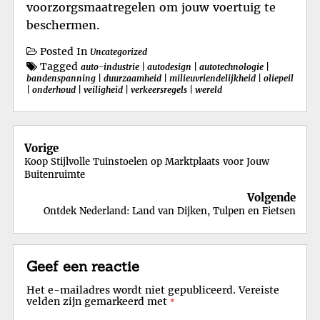
voorzorgsmaatregelen om jouw voertuig te
beschermen.
Posted In
Uncategorized
Tagged
auto-industrie
|
autodesign
|
autotechnologie
|
bandenspanning
|
duurzaamheid
|
milieuvriendelijkheid
|
oliepeil
|
onderhoud
|
veiligheid
|
verkeersregels
|
wereld
Berichtnavigatie
Vorige
Koop Stijlvolle Tuinstoelen op Marktplaats voor Jouw
Buitenruimte
Volgende
Ontdek Nederland: Land van Dijken, Tulpen en Fietsen
Geef een reactie
Het e-mailadres wordt niet gepubliceerd.
Vereiste
velden zijn gemarkeerd met
*