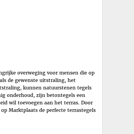
langrijke overweging voor mensen die op
als de gewenste uitstraling, het
tstraling, kunnen natuurstenen tegels
nig onderhoud, zijn betontegels een
eid wil toevoegen aan het terras. Door
p Marktplaats de perfecte terrastegels