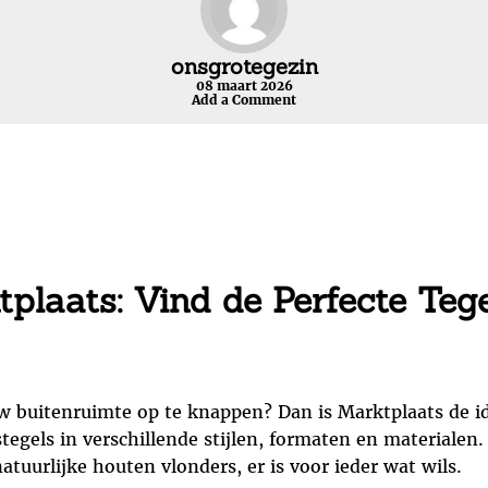
onsgrotegezin
08 maart 2026
Add a Comment
tplaats: Vind de Perfecte Teg
uw buitenruimte op te knappen? Dan is Marktplaats de i
tegels in verschillende stijlen, formaten en materialen.
tuurlijke houten vlonders, er is voor ieder wat wils.