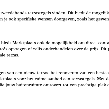
tweedehands terrastegels vinden. Dit biedt de mogelijk
un je ook specifieke wensen doorgeven, zoals het gewen
s biedt Marktplaats ook de mogelijkheid om direct con
oto’s opvragen of zelfs onderhandelen over de prijs. Dit 
ale terras.
ggen van een nieuw terras, het renoveren van een besta
rktplaats voor het ruime aanbod aan terrastegels. Met d
 die jouw buitenruimte omtovert tot een prachtige plek 