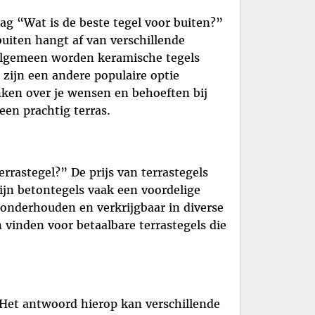
ag “Wat is de beste tegel voor buiten?”
buiten hangt af van verschillende
 algemeen worden keramische tegels
ijn een andere populaire optie
ken over je wensen en behoeften bij
en prachtig terras.
rastegel?” De prijs van terrastegels
ijn betontegels vaak een voordelige
e onderhouden en verkrijgbaar in diverse
vinden voor betaalbare terrastegels die
Het antwoord hierop kan verschillende