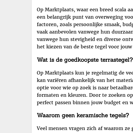
Op Marktplaats, waar een breed scala aa
een belangrijk punt van overweging voor
factoren, zoals persoonlijke smaak, b
vaak aanbevolen vanwege hun duurzaamh
vanwege hun stevigheid en diverse ontw
het kiezen van de beste tegel voor jouw
Wat is de goedkoopste terrastegel?
Op Marktplaats kun je regelmatig de vee
kan variëren afhankelijk van het materi
optie voor wie op zoek is naar betaalba
formaten en kleuren. Door te zoeken op 
perfect passen binnen jouw budget en 
Waarom geen keramische tegels?
Veel mensen vragen zich af waarom ze g