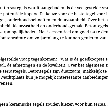
n terrastegels wordt aangeboden, is de veelgestelde vra
 potentiële kopers. De keuze voor de beste tegel voor 
udget, onderhoudsbehoeften en duurzaamheid. Over het
eid, kleurvastheid en onderhoudsgemak. Betontegels z
erpmogelijkheden. Het is essentieel om goed na te den
 buitenruimte om zo jarenlang te kunnen genieten van e
lgestelde vraag tegenkomen: “Wat is de goedkoopste ter
aal, de afmetingen en de kwaliteit. Over het algemeen z
re terrastegels. Betontegels zijn duurzaam, makkelijk t
Marktplaats kun je mogelijk interessante aanbiedingen 
wensen.
een keramische tegels zouden kiezen voor hun terras. 