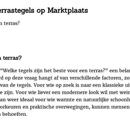
errastegels op Marktplaats
n terras?
n terras?
 “Welke tegels zijn het beste voor een terras?” een be
d op deze vraag hangt af van verschillende factoren, zo
 de tegels. Voor wie op zoek is naar een klassieke ui
e zijn. Voor wie liever een modernere look wil met wei
dan weer ideaal voor wie warmte en natuurlijke schoonh
oorkeuren en praktische overwegingen, kunnen mensen o
n behoeften.