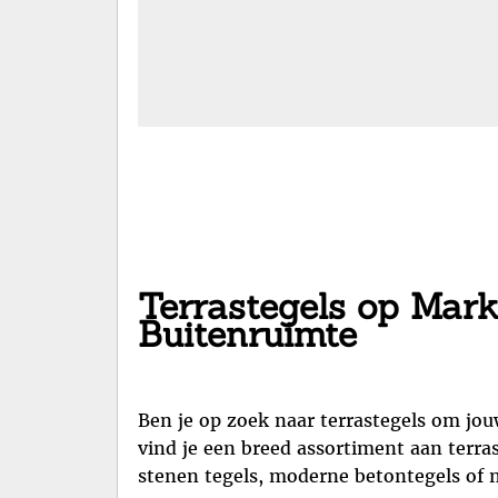
Terrastegels op Mark
Buitenruimte
Ben je op zoek naar terrastegels om jo
vind je een breed assortiment aan terras
stenen tegels, moderne betontegels of na