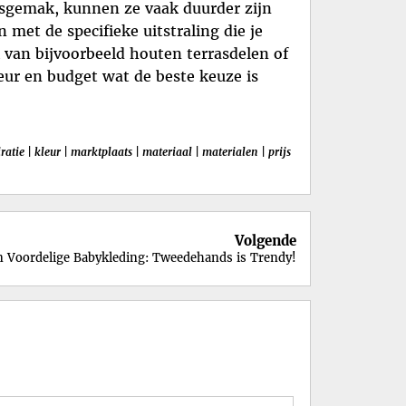
gemak, kunnen ze vaak duurder zijn
met de specifieke uitstraling die je
van bijvoorbeeld houten terrasdelen of
keur en budget wat de beste keuze is
ratie
|
kleur
|
marktplaats
|
materiaal
|
materialen
|
prijs
Volgende
 Voordelige Babykleding: Tweedehands is Trendy!