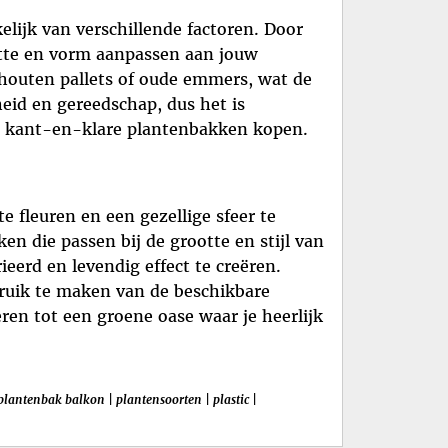
lijk van verschillende factoren. Door
otte en vorm aanpassen aan jouw
s houten pallets of oude emmers, wat de
eid en gereedschap, dus het is
n kant-en-klare plantenbakken kopen.
 fleuren en een gezellige sfeer te
n die passen bij de grootte en stijl van
eerd en levendig effect te creëren.
ruik te maken van de beschikbare
en tot een groene oase waar je heerlijk
plantenbak balkon
|
plantensoorten
|
plastic
|