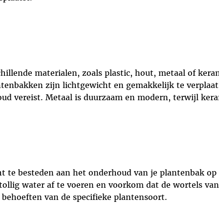
hillende materialen, zoals plastic, hout, metaal of kera
tenbakken zijn lichtgewicht en gemakkelijk te verplaats
ud vereist. Metaal is duurzaam en modern, terwijl kera
ht te besteden aan het onderhoud van je plantenbak op 
llig water af te voeren en voorkom dat de wortels van 
 behoeften van de specifieke plantensoort.