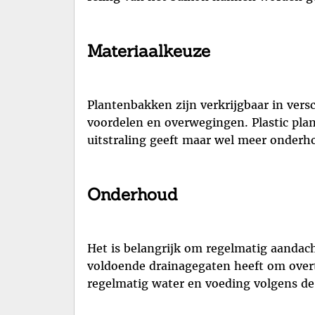
Materiaalkeuze
Plantenbakken zijn verkrijgbaar in versc
voordelen en overwegingen. Plastic plan
uitstraling geeft maar wel meer onderho
Onderhoud
Het is belangrijk om regelmatig aandac
voldoende drainagegaten heeft om overto
regelmatig water en voeding volgens de