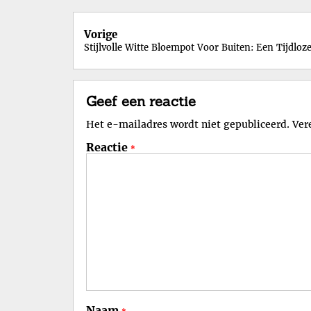
Berichtnavigatie
Vorige
Stijlvolle Witte Bloempot Voor Buiten: Een Tijdloz
Geef een reactie
Het e-mailadres wordt niet gepubliceerd.
Ver
Reactie
*
Naam