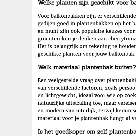
Welke planten zijn geschikt voor 
Voor balkonbakken zijn er verschillende 
gedijen goed in plantenbakken op het ba
en munt zijn ook populaire keuzes voor 
groenten kun je denken aan cherrytomate
Het is belangrijk om rekening te houden
geschikte planten voor jouw balkonbak.
Welk materiaal plantenbak buiten?
Een veelgestelde vraag over plantenbakk
van verschillende factoren, zoals perso
en lichtgewicht, ideaal voor wie op zoe
natuurlijke uitstraling toe, maar vere
en modern van uiterlijk, terwijl kerami
materiaal voor je plantenbak hangt af 
Is het goedkoper om zelf plantenb