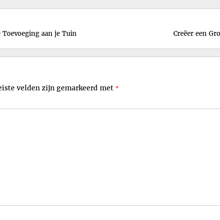
e Toevoeging aan je Tuin
Creëer een Gro
eiste velden zijn gemarkeerd met
*