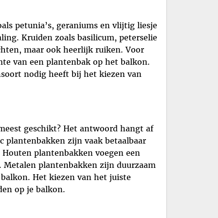
ls petunia’s, geraniums en vlijtig liesje
ing. Kruiden zoals basilicum, peterselie
chten, maar ook heerlijk ruiken. Voor
imte van een plantenbak op het balkon.
soort nodig heeft bij het kiezen van
 meest geschikt? Het antwoord hangt af
ic plantenbakken zijn vaak betaalbaar
es. Houten plantenbakken voegen een
en. Metalen plantenbakken zijn duurzaam
 balkon. Het kiezen van het juiste
en op je balkon.