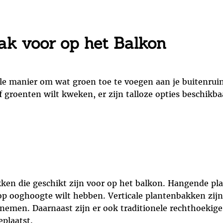
ak voor op het Balkon
le manier om wat groen toe te voegen aan je buitenruim
f groenten wilt kweken, er zijn talloze opties beschikb
kken die geschikt zijn voor op het balkon. Hangende pla
p ooghoogte wilt hebben. Verticale plantenbakken zijn
nemen. Daarnaast zijn er ook traditionele rechthoekige
plaatst.