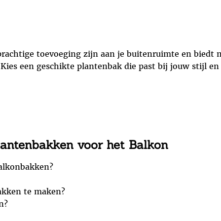
rachtige toevoeging zijn aan je buitenruimte en biedt
. Kies een geschikte plantenbak die past bij jouw stijl e
lantenbakken voor het Balkon
balkonbakken?
bakken te maken?
n?